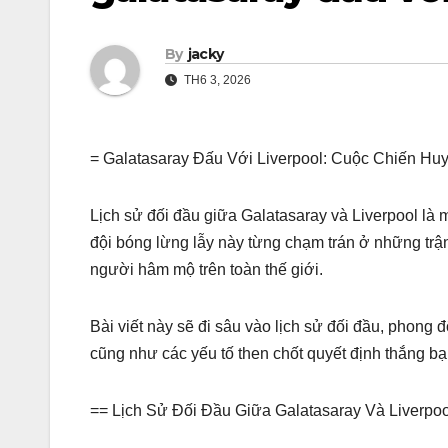
By
jacky
TH6 3, 2026
= Galatasaray Đấu Với Liverpool: Cuộc Chiến Hu
Lịch sử đối đầu giữa Galatasaray và Liverpool là
đội bóng lừng lẫy này từng chạm trán ở những trậ
người hâm mộ trên toàn thế giới.
Bài viết này sẽ đi sâu vào lịch sử đối đầu, phong
cũng như các yếu tố then chốt quyết định thắng bại
== Lịch Sử Đối Đầu Giữa Galatasaray Và Liverpoo