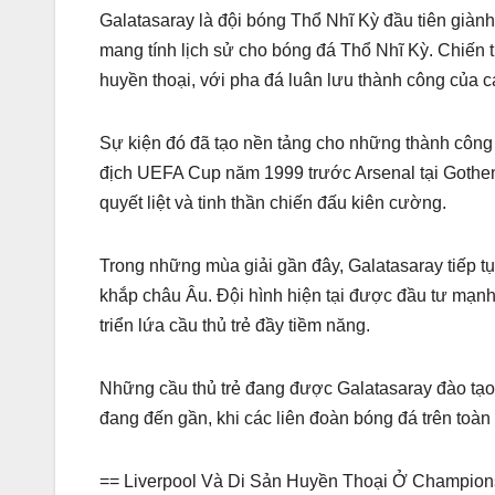
Galatasaray là đội bóng Thổ Nhĩ Kỳ đầu tiên già
mang tính lịch sử cho bóng đá Thổ Nhĩ Kỳ. Chiến 
huyền thoại, với pha đá luân lưu thành công của c
Sự kiện đó đã tạo nền tảng cho những thành công 
địch UEFA Cup năm 1999 trước Arsenal tại Gothenb
quyết liệt và tinh thần chiến đấu kiên cường.
Trong những mùa giải gần đây, Galatasaray tiếp t
khắp châu Âu. Đội hình hiện tại được đầu tư mạn
triển lứa cầu thủ trẻ đầy tiềm năng.
Những cầu thủ trẻ đang được Galatasaray đào tạo 
đang đến gần, khi các liên đoàn bóng đá trên toàn 
== Liverpool Và Di Sản Huyền Thoại Ở Champion