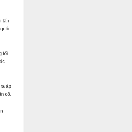
i tấn
 quốc
 lối
hác
 ra áp
ên cố.
ển