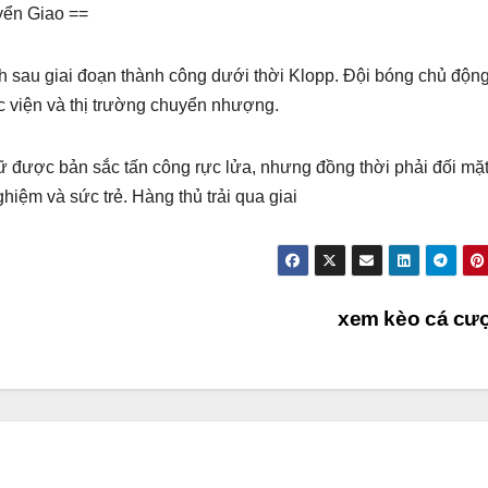
yển Giao ==
nh sau giai đoạn thành công dưới thời Klopp. Đội bóng chủ động
học viện và thị trường chuyển nhượng.
ữ được bản sắc tấn công rực lửa, nhưng đồng thời phải đối mặt
hiệm và sức trẻ. Hàng thủ trải qua giai
xem kèo cá cư