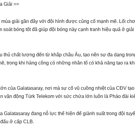
a Giải ==
 mùa giải gần đây với đội hình được củng cố mạnh mẽ. Lối chơ
 soát bóng tốt đã giúp đội bóng này cạnh tranh hiệu quả ở giải
u thủ chất lượng đến từ khắp châu Âu, tạo nên sự đa dạng trong
hẽ, trong khi hàng công có những nhân tố có khả năng tạo ra k
 lớn của Galatasaray, nơi mà sự cổ vũ cuồng nhiệt của CĐV tạo
ân vận động Türk Telekom với sức chứa lớn luôn là Pháo đài ki
 Galatasaray đang nỗ lực thể hiện để giành suất trong đội tuy
i đấu ở cấp CLB.