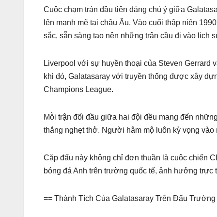
Cuộc chạm trán đầu tiên đáng chú ý giữa Galatasa
lên mạnh mẽ tại châu Âu. Vào cuối thập niên 1990 
sắc, sẵn sàng tạo nên những trận cầu đi vào lịch s
Liverpool với sự huyền thoại của Steven Gerrard v
khi đó, Galatasaray với truyền thống được xây dự
Champions League.
Mỗi trận đối đầu giữa hai đội đều mang đến những
thắng nghẹt thở. Người hâm mộ luôn kỳ vọng vào m
Cặp đấu này không chỉ đơn thuần là cuộc chiến 
bóng đá Anh trên trường quốc tế, ảnh hưởng trực ti
== Thành Tích Của Galatasaray Trên Đấu Trường