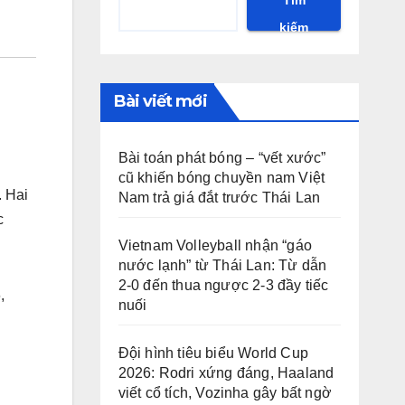
kiếm
Bài viết mới
Bài toán phát bóng – “vết xước”
cũ khiến bóng chuyền nam Việt
. Hai
Nam trả giá đắt trước Thái Lan
c
Vietnam Volleyball nhận “gáo
nước lạnh” từ Thái Lan: Từ dẫn
2-0 đến thua ngược 2-3 đầy tiếc
,
nuối
Đội hình tiêu biểu World Cup
2026: Rodri xứng đáng, Haaland
viết cổ tích, Vozinha gây bất ngờ