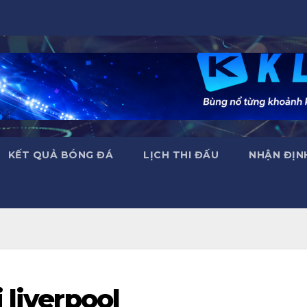
KẾT QUẢ BÓNG ĐÁ
LỊCH THI ĐẤU
NHẬN ĐỊN
 liverpool