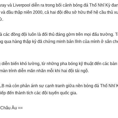
ray và Liverpool diễn ra trong bối cảnh bóng đá Thổ Nhĩ Kỳ đa
và đầu thập niên 2000, cả hai đội đều sở hữu thế hệ cầu thủ x
ử.
à các đồng đội luôn là đối thủ đáng gờm trên mọi đấu trường. 
ng qua hàng thập kỷ đã chứng minh bản lĩnh của mình ở sân ch
 diễn biến khó lường, từ những pha bóng kỹ thuật đến các bàn
àn trình diễn mãn nhãn mỗi khi hai đội tái ngộ.
CLB mà còn phản ánh sự cạnh tranh giữa nền bóng đá Thổ Nhĩ 
ếp đến thành tích các đội tuyển quốc gia.
 Châu Âu ==