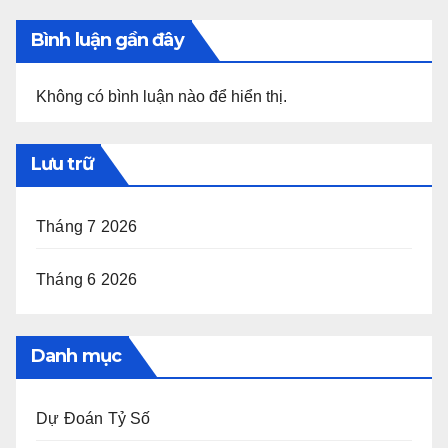
Bình luận gần đây
Không có bình luận nào để hiển thị.
Lưu trữ
Tháng 7 2026
Tháng 6 2026
Danh mục
Dự Đoán Tỷ Số