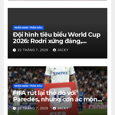
NHẬN ĐỊNH TRẬN ĐẤU
Đội hình tiêu biểu World Cup
2026: Rodri xứng đáng,
Haaland viết cổ tích, Vozinha
22 THÁNG 7, 2026
JACKY
gây bất ngờ
NHẬN ĐỊNH TRẬN ĐẤU
FIFA rút lại thẻ đỏ với
Paredes, nhưng cơn ác mộng
kỷ luật của Argentina vẫn
22 THÁNG 7, 2026
JACKY
chưa kết thúc