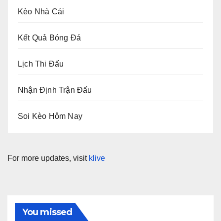
Kèo Nhà Cái
Kết Quả Bóng Đá
Lịch Thi Đấu
Nhận Định Trận Đấu
Soi Kèo Hôm Nay
For more updates, visit
klive
You missed