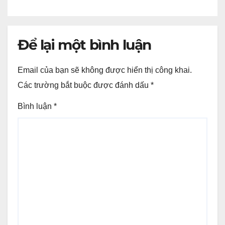
Để lại một bình luận
Email của bạn sẽ không được hiển thị công khai.
Các trường bắt buộc được đánh dấu
*
Bình luận
*