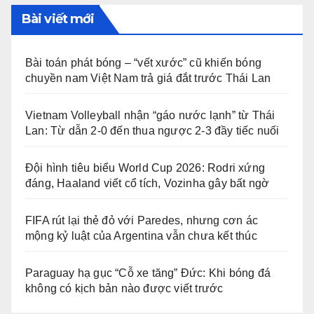
Bài viết mới
Bài toán phát bóng – “vết xước” cũ khiến bóng
chuyền nam Việt Nam trả giá đắt trước Thái Lan
Vietnam Volleyball nhận “gáo nước lạnh” từ Thái
Lan: Từ dẫn 2-0 đến thua ngược 2-3 đầy tiếc nuối
Đội hình tiêu biểu World Cup 2026: Rodri xứng
đáng, Haaland viết cổ tích, Vozinha gây bất ngờ
FIFA rút lại thẻ đỏ với Paredes, nhưng cơn ác
mộng kỷ luật của Argentina vẫn chưa kết thúc
Paraguay hạ gục “Cỗ xe tăng” Đức: Khi bóng đá
không có kịch bản nào được viết trước