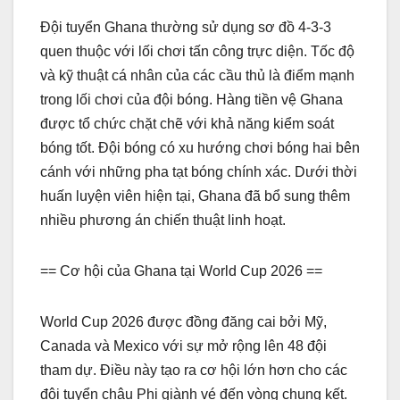
Đội tuyển Ghana thường sử dụng sơ đồ 4-3-3
quen thuộc với lối chơi tấn công trực diện. Tốc độ
và kỹ thuật cá nhân của các cầu thủ là điểm mạnh
trong lối chơi của đội bóng. Hàng tiền vệ Ghana
được tổ chức chặt chẽ với khả năng kiểm soát
bóng tốt. Đội bóng có xu hướng chơi bóng hai bên
cánh với những pha tạt bóng chính xác. Dưới thời
huấn luyện viên hiện tại, Ghana đã bổ sung thêm
nhiều phương án chiến thuật linh hoạt.
== Cơ hội của Ghana tại World Cup 2026 ==
World Cup 2026 được đồng đăng cai bởi Mỹ,
Canada và Mexico với sự mở rộng lên 48 đội
tham dự. Điều này tạo ra cơ hội lớn hơn cho các
đội tuyển châu Phi giành vé đến vòng chung kết.