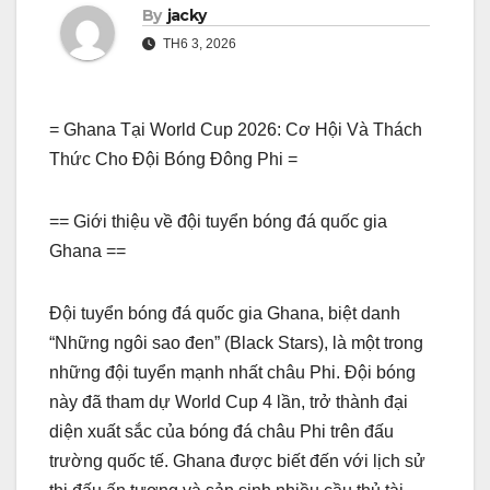
By
jacky
TH6 3, 2026
= Ghana Tại World Cup 2026: Cơ Hội Và Thách
Thức Cho Đội Bóng Đông Phi =
== Giới thiệu về đội tuyển bóng đá quốc gia
Ghana ==
Đội tuyển bóng đá quốc gia Ghana, biệt danh
“Những ngôi sao đen” (Black Stars), là một trong
những đội tuyển mạnh nhất châu Phi. Đội bóng
này đã tham dự World Cup 4 lần, trở thành đại
diện xuất sắc của bóng đá châu Phi trên đấu
trường quốc tế. Ghana được biết đến với lịch sử