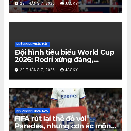
Từ dẫn 2-0 đến thua ngược 2-
23 THÁNG 7, 2026
JACKY
3 đầy tiếc nuối
NHẬN ĐỊNH TRẬN ĐẤU
Đội hình tiêu biểu World Cup
2026: Rodri xứng đáng,
Haaland viết cổ tích, Vozinha
22 THÁNG 7, 2026
JACKY
gây bất ngờ
NHẬN ĐỊNH TRẬN ĐẤU
FIFA rút lại thẻ đỏ với
Paredes, nhưng cơn ác mộng