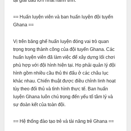
tại giải đấu lớn nhất hành tinh.
== Huấn luyện viên và ban huấn luyện đội tuyển
Ghana ==
Vị trên băng ghế huấn luyện đóng vai trò quan
trọng trong thành công của đội tuyển Ghana. Các
huấn luyện viên đã làm việc để xây dựng lối chơi
phù hợp với đội hình hiện tại. Họ phải quản lý đội
hình gồm nhiều cầu thủ thi đấu ở các châu lục
khác nhau. Chiến thuật được điều chỉnh linh hoạt
tùy theo đối thủ và tình hình thực tế. Ban huấn
luyện Ghana luôn chú trọng đến yếu tố tâm lý và
sự đoàn kết của toàn đội.
== Hệ thống đào tạo trẻ và tài năng trẻ Ghana ==