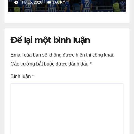
TH7 15, 2026
JACKY
Để lại một bình luận
Email của bạn sẽ không được hiển thị công khai.
Các trường bắt buộc được đánh dấu
*
Bình luận
*