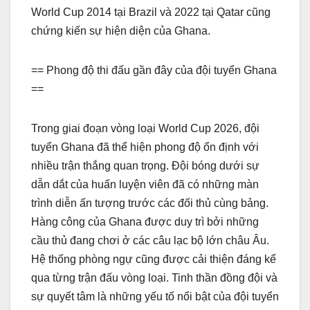
World Cup 2014 tại Brazil và 2022 tại Qatar cũng
chứng kiến sự hiện diện của Ghana.
== Phong độ thi đấu gần đây của đội tuyển Ghana
==
Trong giai đoạn vòng loại World Cup 2026, đội
tuyển Ghana đã thể hiện phong độ ổn định với
nhiều trận thắng quan trọng. Đội bóng dưới sự
dẫn dắt của huấn luyện viên đã có những màn
trình diễn ấn tượng trước các đối thủ cùng bảng.
Hàng công của Ghana được duy trì bởi những
cầu thủ đang chơi ở các câu lạc bộ lớn châu Âu.
Hệ thống phòng ngự cũng được cải thiện đáng kể
qua từng trận đấu vòng loại. Tinh thần đồng đội và
sự quyết tâm là những yếu tố nổi bật của đội tuyển