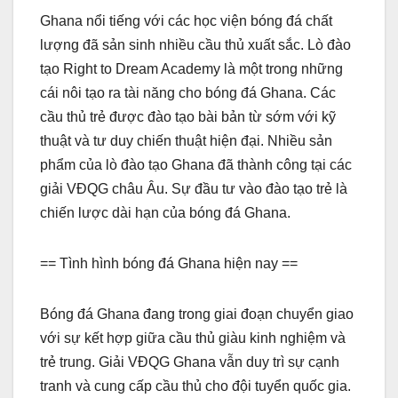
Ghana nổi tiếng với các học viện bóng đá chất
lượng đã sản sinh nhiều cầu thủ xuất sắc. Lò đào
tạo Right to Dream Academy là một trong những
cái nôi tạo ra tài năng cho bóng đá Ghana. Các
cầu thủ trẻ được đào tạo bài bản từ sớm với kỹ
thuật và tư duy chiến thuật hiện đại. Nhiều sản
phẩm của lò đào tạo Ghana đã thành công tại các
giải VĐQG châu Âu. Sự đầu tư vào đào tạo trẻ là
chiến lược dài hạn của bóng đá Ghana.
== Tình hình bóng đá Ghana hiện nay ==
Bóng đá Ghana đang trong giai đoạn chuyển giao
với sự kết hợp giữa cầu thủ giàu kinh nghiệm và
trẻ trung. Giải VĐQG Ghana vẫn duy trì sự cạnh
tranh và cung cấp cầu thủ cho đội tuyển quốc gia.