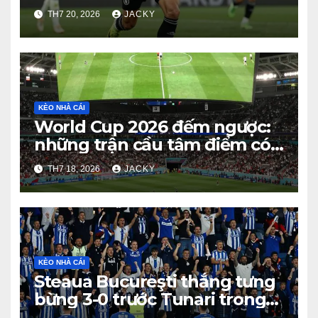
cỏi đối đầu chuỗi thất thường
TH7 20, 2026
JACKY
KÈO NHÀ CÁI
World Cup 2026 đếm ngược:
những trận cầu tâm điểm có
thể định hình cục diện vòng
TH7 18, 2026
JACKY
bảng
KÈO NHÀ CÁI
Steaua Bucureşti thắng tưng
bừng 3-0 trước Tunari trong
trận giao hữu CLB