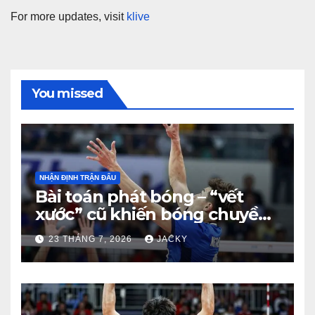
For more updates, visit
klive
You missed
NHẬN ĐỊNH TRẬN ĐẤU
Bài toán phát bóng – “vết
xước” cũ khiến bóng chuyền
nam Việt Nam trả giá đắt
23 THÁNG 7, 2026
JACKY
trước Thái Lan