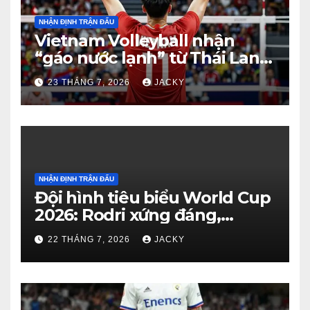
NHẬN ĐỊNH TRẬN ĐẤU
Vietnam Volleyball nhận
“gáo nước lạnh” từ Thái Lan:
Từ dẫn 2-0 đến thua ngược 2-
23 THÁNG 7, 2026
JACKY
3 đầy tiếc nuối
NHẬN ĐỊNH TRẬN ĐẤU
Đội hình tiêu biểu World Cup
2026: Rodri xứng đáng,
Haaland viết cổ tích, Vozinha
22 THÁNG 7, 2026
JACKY
gây bất ngờ