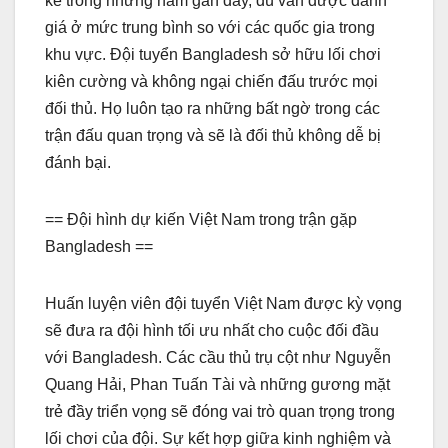
kể trong những năm gần đây, dù vẫn được đánh
giá ở mức trung bình so với các quốc gia trong
khu vực. Đội tuyển Bangladesh sở hữu lối chơi
kiên cường và không ngại chiến đấu trước mọi
đối thủ. Họ luôn tạo ra những bất ngờ trong các
trận đấu quan trọng và sẽ là đối thủ không dễ bị
đánh bại.
== Đội hình dự kiến Việt Nam trong trận gặp
Bangladesh ==
Huấn luyện viên đội tuyển Việt Nam được kỳ vọng
sẽ đưa ra đội hình tối ưu nhất cho cuộc đối đầu
với Bangladesh. Các cầu thủ trụ cột như Nguyễn
Quang Hải, Phan Tuấn Tài và những gương mặt
trẻ đầy triển vọng sẽ đóng vai trò quan trọng trong
lối chơi của đội. Sự kết hợp giữa kinh nghiệm và