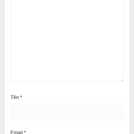
Tên
*
Email
*