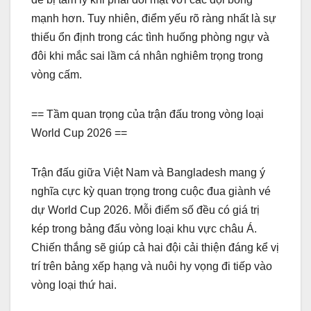
mạnh hơn. Tuy nhiên, điểm yếu rõ ràng nhất là sự
thiếu ổn định trong các tình huống phòng ngự và
đôi khi mắc sai lầm cá nhân nghiêm trọng trong
vòng cấm.
== Tầm quan trọng của trận đấu trong vòng loại
World Cup 2026 ==
Trận đấu giữa Việt Nam và Bangladesh mang ý
nghĩa cực kỳ quan trọng trong cuộc đua giành vé
dự World Cup 2026. Mỗi điểm số đều có giá trị
kép trong bảng đấu vòng loại khu vực châu Á.
Chiến thắng sẽ giúp cả hai đội cải thiện đáng kể vị
trí trên bảng xếp hạng và nuôi hy vọng đi tiếp vào
vòng loại thứ hai.