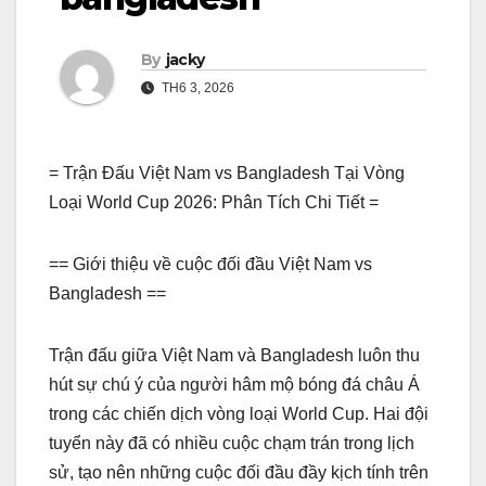
By
jacky
TH6 3, 2026
= Trận Đấu Việt Nam vs Bangladesh Tại Vòng
Loại World Cup 2026: Phân Tích Chi Tiết =
== Giới thiệu về cuộc đối đầu Việt Nam vs
Bangladesh ==
Trận đấu giữa Việt Nam và Bangladesh luôn thu
hút sự chú ý của người hâm mộ bóng đá châu Á
trong các chiến dịch vòng loại World Cup. Hai đội
tuyển này đã có nhiều cuộc chạm trán trong lịch
sử, tạo nên những cuộc đối đầu đầy kịch tính trên