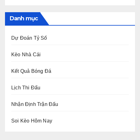
Danh mục
Dự Đoán Tỷ Số
Kèo Nhà Cái
Kết Quả Bóng Đá
Lịch Thi Đấu
Nhận Định Trận Đấu
Soi Kèo Hôm Nay