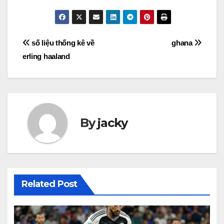
Điều
số liệu thống kê về
ghana
erling haaland
hướng
bài
viết
By
jacky
Related Post