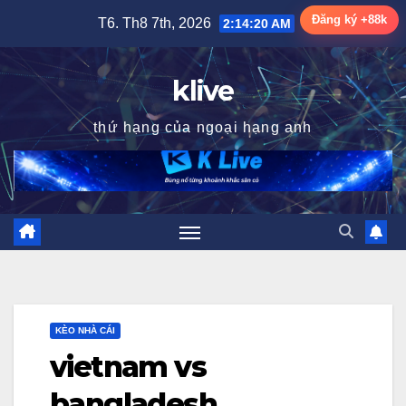
Skip
Đăng ký +88k
T6. Th8 7th, 2026
2:14:21 AM
to
content
klive
thứ hạng của ngoại hạng anh
KÈO NHÀ CÁI
vietnam vs
bangladesh