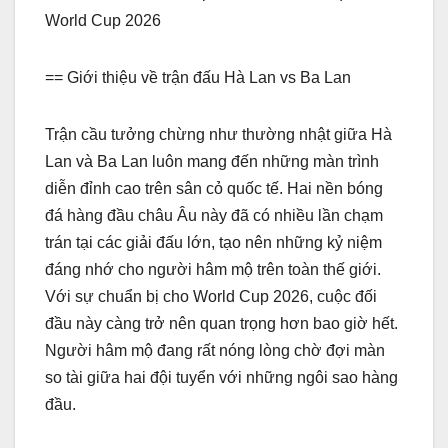
World Cup 2026
== Giới thiệu về trận đấu Hà Lan vs Ba Lan
Trận cầu tưởng chừng như thường nhật giữa Hà
Lan và Ba Lan luôn mang đến những màn trình
diễn đỉnh cao trên sân cỏ quốc tế. Hai nền bóng
đá hàng đầu châu Âu này đã có nhiều lần chạm
trán tại các giải đấu lớn, tạo nên những kỷ niệm
đáng nhớ cho người hâm mộ trên toàn thế giới.
Với sự chuẩn bị cho World Cup 2026, cuộc đối
đầu này càng trở nên quan trọng hơn bao giờ hết.
Người hâm mộ đang rất nóng lòng chờ đợi màn
so tài giữa hai đội tuyển với những ngôi sao hàng
đầu.