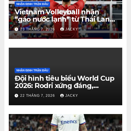
NHẬN ĐỊNH TRẬN ĐẤU
Vietnam Volleyball nhận
“gáo nước lạnh” từ Thái Lan:
Từ dẫn 2-0 đến thua ngược 2-
23 THÁNG 7, 2026
JACKY
3 đầy tiếc nuối
NHẬN ĐỊNH TRẬN ĐẤU
Đội hình tiêu biểu World Cup
2026: Rodri xứng đáng,
Haaland viết cổ tích, Vozinha
22 THÁNG 7, 2026
JACKY
gây bất ngờ