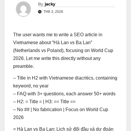
By
jacky
TH6 3, 2026
The user wants me to write a SEO article in
Vietnamese about “Hà Lan vs Ba Lan”
(Netherlands vs Poland), focusing on World Cup
2026. Let me write this directly without any
preamble.
– Title in H2 with Vietnamese diacritics, containing
keyword, no year
– FAQ with 3+ questions, each answer 50+ words
– H2: = Title = | H3: == Title ==
– No ## | No fabrication | Focus on World Cup
2026
= Hà Lan vs Ba Lan: Lịch sử đối đầu và dự đoán