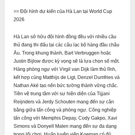
== Đội hình dự kiến của Hà Lan tại World Cup
2026
Hà Lan sở hữu đội hình đồng đều với nhiều cầu
thủ đang thi đấu tại các câu lạc bộ hàng đầu châu
Âu. Trong khung thành, Bart Verbruggen hoặc
Justin Bijlow được kỳ vọng sẽ là lựa chọn số một.
Hàng phòng ngự với Virgil van Dijk làm thủ lĩnh,
kết hợp cùng Matthijs de Ligt, Denzel Dumfries và
Nathan Aké tạo nên bức tường thành vững chắc.
Tiền vệ trung tâm với sự hiện diện của Tijjani
Reijnders và Jerdy Schouten mang đến sự cân
bằng giữa tấn công và phòng ngự. Công nghiệp
tấn công với Memphis Depay, Cody Gakpo, Xavi
Simons và Donyell Malen mang đến sự đa dạng
trong lối chơi. Huấn luyện viên Koeman có đủ