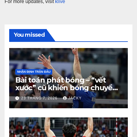
For more updates, visit
klive
You missed
NHẬN ĐỊNH TRẬN ĐẤU
Bài toán phát bóng – “vết
xước” cũ khiến bóng chuyền
nam Việt Nam trả giá đắt
23 THÁNG 7, 2026
JACKY
trước Thái Lan