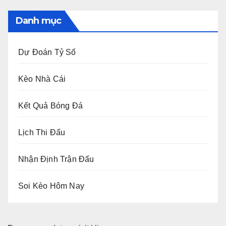
Danh mục
Dự Đoán Tỷ Số
Kèo Nhà Cái
Kết Quả Bóng Đá
Lịch Thi Đấu
Nhận Định Trận Đấu
Soi Kèo Hôm Nay