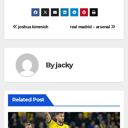
Điều
joshua kimmich
real madrid – arsenal
hướng
bài
viết
By
jacky
Related Post