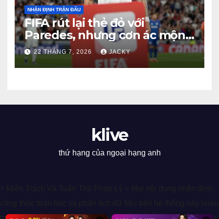
NHẬN ĐỊNH TRẬN ĐẤU
FIFA rút lại thẻ đỏ với
Paredes, nhưng cơn ác mộng
kỷ luật của Argentina vẫn
22 THÁNG 7, 2026
JACKY
chưa kết thúc
klive
thứ hạng của ngoại hạng anh
= Miễn Trách Và Tuân Thủ Pháp Lý = Mọi nội dung nhận định,
công thức toán học và phân tích dữ liệu trên hệ thống này hoàn
toàn chỉ mang tính chất tham khảo cho mục đích giải trí và giáo