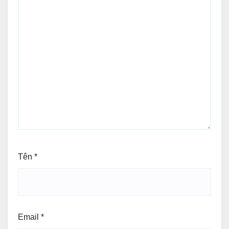
Tên
*
Email
*