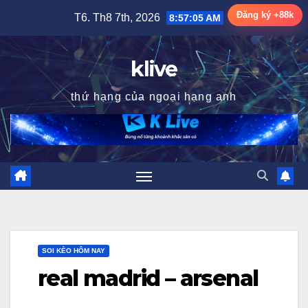
Skip
Đăng ký +88k
T6. Th8 7th, 2026
8:57:06 AM
to
content
klive
thứ hạng của ngoại hạng anh
SOI KÈO HÔM NAY
real madrid – arsenal