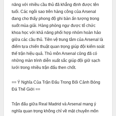
năng với nhiều cầu thủ đã khẳng định được tên
tuổi. Các ngôi sao trên hàng công của Arsenal
đang cho thấy phong độ ghi bàn ấn tượng trong
suốt mùa giải. Hàng phòng ngự được tổ chức
khoa học với khả năng phối hợp nhóm hoàn hảo
giữa các cầu thủ. Tiền vệ trung tâm của Arsenal là
điểm tựa chiến thuật quan trọng giúp đội kiểm soát
thế trận hiệu quả. Thủ môn Arsenal cũng đã có
những màn trình diễn xuất sắc giúp đội giữ sạch
lưới trong nhiều trận đấu then chốt.
== Ý Nghĩa Của Trận Đấu Trong Bối Cảnh Bóng
Đá Thế Giới ==
Trận đấu giữa Real Madrid và Arsenal mang ý
nghĩa quan trọng không chỉ về mặt chuyên môn