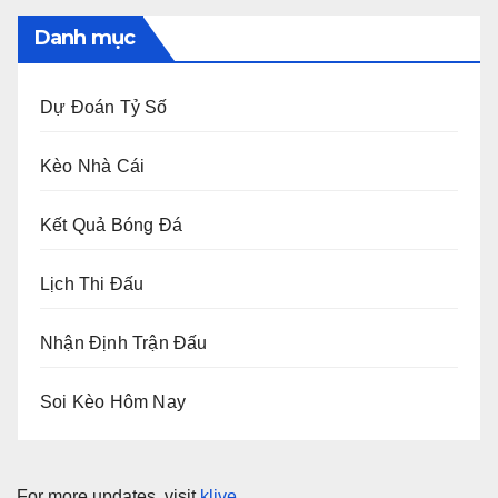
Danh mục
Dự Đoán Tỷ Số
Kèo Nhà Cái
Kết Quả Bóng Đá
Lịch Thi Đấu
Nhận Định Trận Đấu
Soi Kèo Hôm Nay
For more updates, visit
klive