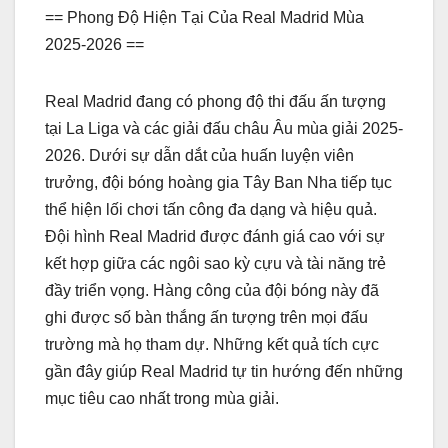
== Phong Độ Hiện Tại Của Real Madrid Mùa
2025-2026 ==
Real Madrid đang có phong độ thi đấu ấn tượng
tại La Liga và các giải đấu châu Âu mùa giải 2025-
2026. Dưới sự dẫn dắt của huấn luyện viên
trưởng, đội bóng hoàng gia Tây Ban Nha tiếp tục
thể hiện lối chơi tấn công đa dạng và hiệu quả.
Đội hình Real Madrid được đánh giá cao với sự
kết hợp giữa các ngôi sao kỳ cựu và tài năng trẻ
đầy triển vọng. Hàng công của đội bóng này đã
ghi được số bàn thắng ấn tượng trên mọi đấu
trường mà họ tham dự. Những kết quả tích cực
gần đây giúp Real Madrid tự tin hướng đến những
mục tiêu cao nhất trong mùa giải.