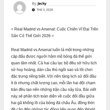
By
jacky
TH6 3, 2026
= Real Madrid vs Arsenal: Cuộc Chiến Vĩ Đại Trên
Sân Cỏ Thế Giới 2026 =
Real Madrid vs Arsenal luôn là một trong những
cặp đấu được người hâm mộ bóng đá thế giới
quan tâm nhất. Cả hai câu lạc bộ đều sở hữu lịch
sử huy hoàng, dàn cầu thủ ngôi sao và lối chơi
đặc trưng riêng biệt. Với nền tảng lịch sử đối đầu
ít ỏi nhưng chất lượng cao, mỗi lần hai đội chạm
trán đều tạo nên những trận cầu nảy lửa. Bài viết
này sẽ phân tích toàn diện về cuộc đối đầu giữa
hai gã khổng lồ của bóng đá châu Âu, đồng thời
đề cập đến những tác động liên quan đến World