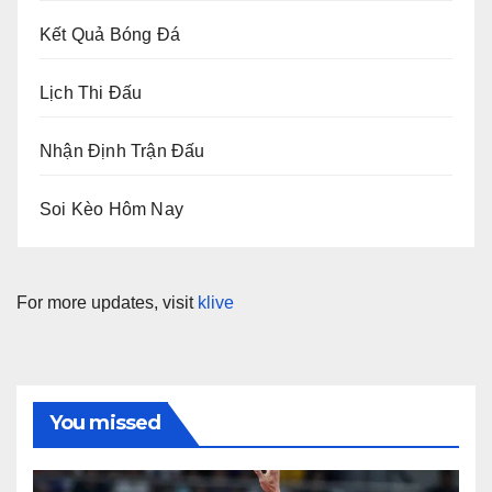
Kết Quả Bóng Đá
Lịch Thi Đấu
Nhận Định Trận Đấu
Soi Kèo Hôm Nay
For more updates, visit
klive
You missed