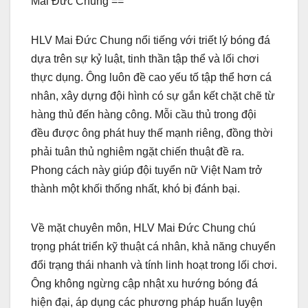
Mai Đức Chung ==
HLV Mai Đức Chung nổi tiếng với triết lý bóng đá
dựa trên sự kỷ luật, tinh thần tập thể và lối chơi
thực dụng. Ông luôn đề cao yếu tố tập thể hơn cá
nhân, xây dựng đội hình có sự gắn kết chặt chẽ từ
hàng thủ đến hàng công. Mỗi cầu thủ trong đội
đều được ông phát huy thế mạnh riêng, đồng thời
phải tuân thủ nghiêm ngặt chiến thuật đề ra.
Phong cách này giúp đội tuyển nữ Việt Nam trở
thành một khối thống nhất, khó bị đánh bại.
Về mặt chuyên môn, HLV Mai Đức Chung chú
trọng phát triển kỹ thuật cá nhân, khả năng chuyển
đổi trạng thái nhanh và tính linh hoạt trong lối chơi.
Ông không ngừng cập nhật xu hướng bóng đá
hiện đại, áp dụng các phương pháp huấn luyện