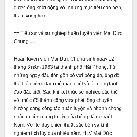
được ông khởi động với những mục tiêu cao hơn,
tham vọng hơn.
== Tiểu sử và sự nghiệp huấn luyện viên Mai Đức
Chung ==
Huấn luyện viên Mai Đức Chung sinh ngày 12
tháng 3 năm 1963 tại thành phố Hải Phòng. Từ
những ngày đầu tiên gắn bó với bóng đá, ông đã
thể hiện niềm đam mê mãnh liệt và tài năng lãnh
đạo đặc biệt. Sau khi kết thúc sự nghiệp cầu thủ
với mức độ thành công vừa phải, ông chuyển
hướng sang công tác huấn luyện và nhanh chóng
nhận ra tiềm năng to lớn của bóng đá nữ Việt
Nam. Với tư duy chiến thuật sắc bén và kinh
nghiệm tích lũy qua nhiều năm, HLV Mai Đức