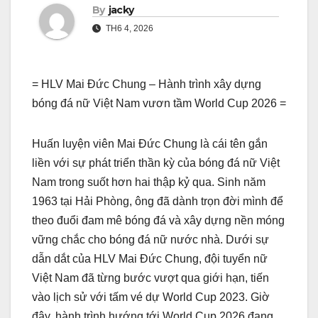
By
jacky
TH6 4, 2026
= HLV Mai Đức Chung – Hành trình xây dựng
bóng đá nữ Việt Nam vươn tầm World Cup 2026 =
Huấn luyện viên Mai Đức Chung là cái tên gắn
liền với sự phát triển thần kỳ của bóng đá nữ Việt
Nam trong suốt hơn hai thập kỷ qua. Sinh năm
1963 tại Hải Phòng, ông đã dành trọn đời mình để
theo đuổi đam mê bóng đá và xây dựng nền móng
vững chắc cho bóng đá nữ nước nhà. Dưới sự
dẫn dắt của HLV Mai Đức Chung, đội tuyển nữ
Việt Nam đã từng bước vượt qua giới hạn, tiến
vào lịch sử với tấm vé dự World Cup 2023. Giờ
đây, hành trình hướng tới World Cup 2026 đang