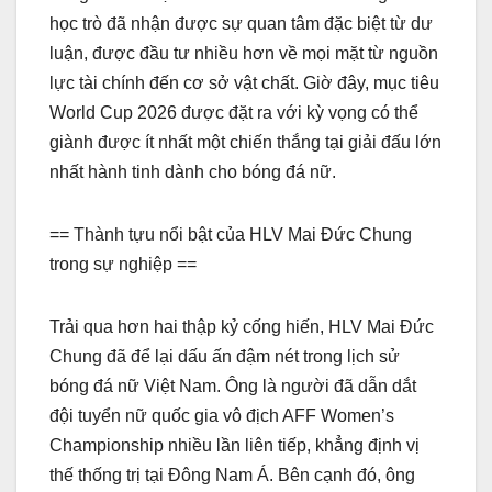
học trò đã nhận được sự quan tâm đặc biệt từ dư
luận, được đầu tư nhiều hơn về mọi mặt từ nguồn
lực tài chính đến cơ sở vật chất. Giờ đây, mục tiêu
World Cup 2026 được đặt ra với kỳ vọng có thể
giành được ít nhất một chiến thắng tại giải đấu lớn
nhất hành tinh dành cho bóng đá nữ.
== Thành tựu nổi bật của HLV Mai Đức Chung
trong sự nghiệp ==
Trải qua hơn hai thập kỷ cống hiến, HLV Mai Đức
Chung đã để lại dấu ấn đậm nét trong lịch sử
bóng đá nữ Việt Nam. Ông là người đã dẫn dắt
đội tuyển nữ quốc gia vô địch AFF Women’s
Championship nhiều lần liên tiếp, khẳng định vị
thế thống trị tại Đông Nam Á. Bên cạnh đó, ông