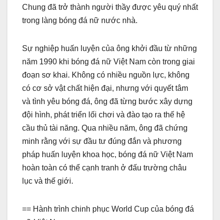
Chung đã trở thành người thầy được yêu quý nhất
trong làng bóng đá nữ nước nhà.
Sự nghiệp huấn luyện của ông khởi đầu từ những
năm 1990 khi bóng đá nữ Việt Nam còn trong giai
đoạn sơ khai. Không có nhiều nguồn lực, không
có cơ sở vật chất hiện đại, nhưng với quyết tâm
và tình yêu bóng đá, ông đã từng bước xây dựng
đội hình, phát triển lối chơi và đào tạo ra thế hệ
cầu thủ tài năng. Qua nhiều năm, ông đã chứng
minh rằng với sự đầu tư đúng đắn và phương
pháp huấn luyện khoa học, bóng đá nữ Việt Nam
hoàn toàn có thể cạnh tranh ở đấu trường châu
lục và thế giới.
== Hành trình chinh phục World Cup của bóng đá