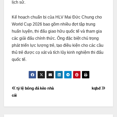
lịch sử.
Kế hoạch chuẩn bị của HLV Mai Đức Chung cho
World Cup 2026 bao gồm nhiều đợt tập trung
huấn luyện, thi đấu giao hữu quốc tế và tham gia
các giải đấu chính thức. Ông đặc biệt chú trọng
phát triển lực lượng trẻ, tạo điều kiện cho các cầu
thủ trẻ được cọ xát và tích lũy kinh nghiệm thi đấu
quốc tế.
Điều
tỷ lệ bóng đá kèo nhà
kqbđ
cái
hướng
bài