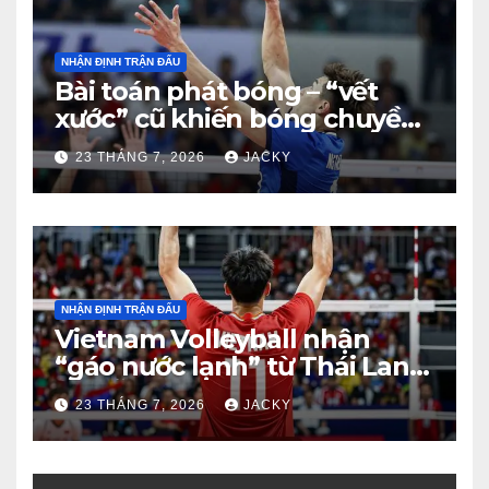
NHẬN ĐỊNH TRẬN ĐẤU
Bài toán phát bóng – “vết
xước” cũ khiến bóng chuyền
nam Việt Nam trả giá đắt
23 THÁNG 7, 2026
JACKY
trước Thái Lan
NHẬN ĐỊNH TRẬN ĐẤU
Vietnam Volleyball nhận
“gáo nước lạnh” từ Thái Lan:
Từ dẫn 2-0 đến thua ngược 2-
23 THÁNG 7, 2026
JACKY
3 đầy tiếc nuối