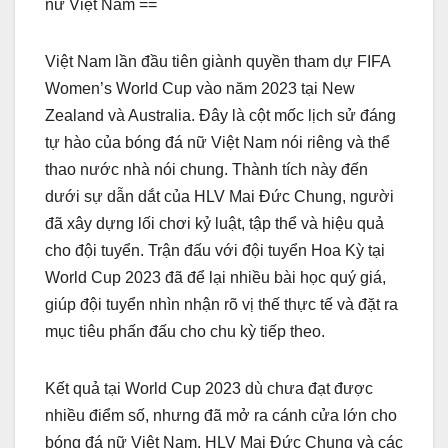
nữ Việt Nam ==
Việt Nam lần đầu tiên giành quyền tham dự FIFA
Women’s World Cup vào năm 2023 tại New
Zealand và Australia. Đây là cột mốc lịch sử đáng
tự hào của bóng đá nữ Việt Nam nói riêng và thể
thao nước nhà nói chung. Thành tích này đến
dưới sự dẫn dắt của HLV Mai Đức Chung, người
đã xây dựng lối chơi kỷ luật, tập thể và hiệu quả
cho đội tuyển. Trận đấu với đội tuyển Hoa Kỳ tại
World Cup 2023 đã để lại nhiều bài học quý giá,
giúp đội tuyển nhìn nhận rõ vị thế thực tế và đặt ra
mục tiêu phấn đấu cho chu kỳ tiếp theo.
Kết quả tại World Cup 2023 dù chưa đạt được
nhiều điểm số, nhưng đã mở ra cánh cửa lớn cho
bóng đá nữ Việt Nam. HLV Mai Đức Chung và các