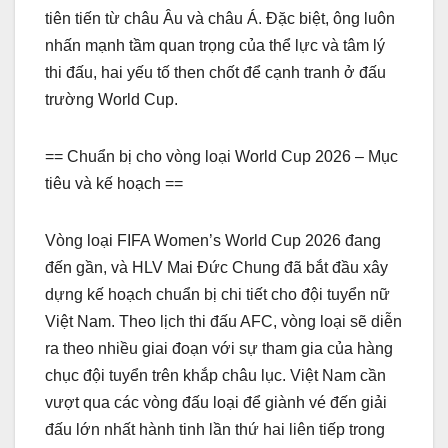
tiên tiến từ châu Âu và châu Á. Đặc biệt, ông luôn
nhấn mạnh tầm quan trọng của thể lực và tâm lý
thi đấu, hai yếu tố then chốt để cạnh tranh ở đấu
trường World Cup.
== Chuẩn bị cho vòng loại World Cup 2026 – Mục
tiêu và kế hoạch ==
Vòng loại FIFA Women’s World Cup 2026 đang
đến gần, và HLV Mai Đức Chung đã bắt đầu xây
dựng kế hoạch chuẩn bị chi tiết cho đội tuyển nữ
Việt Nam. Theo lịch thi đấu AFC, vòng loại sẽ diễn
ra theo nhiều giai đoạn với sự tham gia của hàng
chục đội tuyển trên khắp châu lục. Việt Nam cần
vượt qua các vòng đấu loại để giành vé đến giải
đấu lớn nhất hành tinh lần thứ hai liên tiếp trong