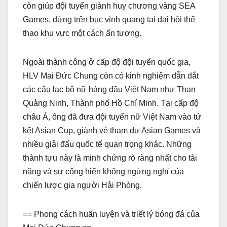
còn giúp đội tuyển giành huy chương vàng SEA
Games, đứng trên bục vinh quang tại đại hội thể
thao khu vực một cách ấn tượng.
Ngoài thành công ở cấp độ đội tuyển quốc gia,
HLV Mai Đức Chung còn có kinh nghiệm dẫn dắt
các câu lạc bộ nữ hàng đầu Việt Nam như Than
Quảng Ninh, Thành phố Hồ Chí Minh. Tại cấp độ
châu Á, ông đã đưa đội tuyển nữ Việt Nam vào tứ
kết Asian Cup, giành vé tham dự Asian Games và
nhiều giải đấu quốc tế quan trọng khác. Những
thành tựu này là minh chứng rõ ràng nhất cho tài
năng và sự cống hiến không ngừng nghỉ của
chiến lược gia người Hải Phòng.
== Phong cách huấn luyện và triết lý bóng đá của