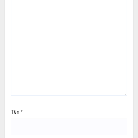
Tên
*