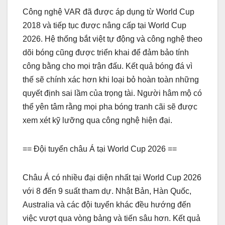
Công nghệ VAR đã được áp dụng từ World Cup
2018 và tiếp tục được nâng cấp tại World Cup
2026. Hệ thống bắt việt tự động và công nghệ theo
dõi bóng cũng được triển khai để đảm bảo tính
công bằng cho mọi trận đấu. Kết quả bóng đá vì
thế sẽ chính xác hơn khi loại bỏ hoàn toàn những
quyết định sai lầm của trọng tài. Người hâm mộ có
thể yên tâm rằng mọi pha bóng tranh cãi sẽ được
xem xét kỹ lưỡng qua công nghệ hiện đại.
== Đội tuyển châu Á tại World Cup 2026 ==
Châu Á có nhiều đại diện nhất tại World Cup 2026
với 8 đến 9 suất tham dự. Nhật Bản, Hàn Quốc,
Australia và các đội tuyển khác đều hướng đến
việc vượt qua vòng bảng và tiến sâu hơn. Kết quả