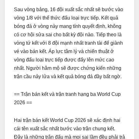
Sau vòng bảng, 16 đội xuất sắc nhất sẽ bước vào
vòng 1/8 với thể thức đấu loại trực tiếp. Kết quả
bóng đá ở vòng này mang tính quyết định, không
có cơ hội sửa sai cho bất kỳ đội nào. Tiếp theo là
vòng tứ kết với 8 đội mạnh nhất tranh tài để giành
vé vào bán kết. Áp lực tâm lý và chiến thuật ở
vòng đấu loại trực tiếp được đẩy lên mức cao
nhất. Người hâm mộ sẽ được chứng kiến những
trận cầu nảy lửa và kết quả bóng đá đầy bất ngờ.
== Trận bán kết và trận tranh hạng ba World Cup
2026 ==
Hai trận bán kết World Cup 2026 sẽ xác định hai
cái tên xuất sắc nhất bước vào trận chung kết.
Đây là những trận đấu mà mọi sai lầm đều phải trả