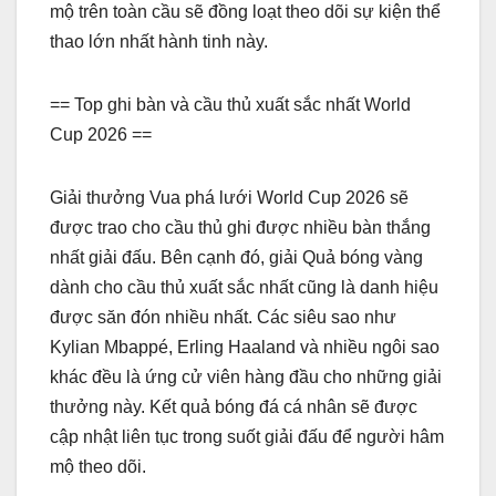
mộ trên toàn cầu sẽ đồng loạt theo dõi sự kiện thể
thao lớn nhất hành tinh này.
== Top ghi bàn và cầu thủ xuất sắc nhất World
Cup 2026 ==
Giải thưởng Vua phá lưới World Cup 2026 sẽ
được trao cho cầu thủ ghi được nhiều bàn thắng
nhất giải đấu. Bên cạnh đó, giải Quả bóng vàng
dành cho cầu thủ xuất sắc nhất cũng là danh hiệu
được săn đón nhiều nhất. Các siêu sao như
Kylian Mbappé, Erling Haaland và nhiều ngôi sao
khác đều là ứng cử viên hàng đầu cho những giải
thưởng này. Kết quả bóng đá cá nhân sẽ được
cập nhật liên tục trong suốt giải đấu để người hâm
mộ theo dõi.