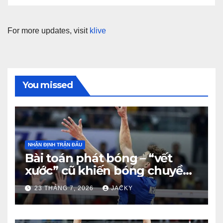
For more updates, visit
klive
You missed
NHẬN ĐỊNH TRẬN ĐẤU
Bài toán phát bóng – “vết
xước” cũ khiến bóng chuyền
nam Việt Nam trả giá đắt
23 THÁNG 7, 2026
JACKY
trước Thái Lan