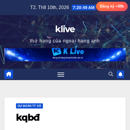
Skip
Đăng ký +88k
T2. Th8 10th, 2026
7:20:50 AM
to
content
klive
thứ hạng của ngoại hạng anh
DỰ ĐOÁN TỶ SỐ
kqbđ