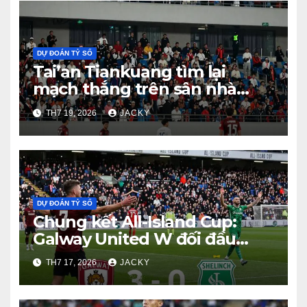
DỰ ĐOÁN TỶ SỐ
Tai’an Tiankuang tìm lại
mạch thắng trên sân nhà
Taishan
TH7 19, 2026
JACKY
DỰ ĐOÁN TỶ SỐ
Chung kết All-Island Cup:
Galway United W đối đầu
Shelbourne W
TH7 17, 2026
JACKY