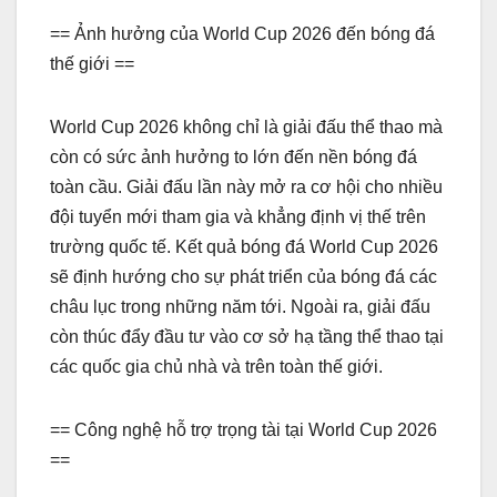
== Ảnh hưởng của World Cup 2026 đến bóng đá
thế giới ==
World Cup 2026 không chỉ là giải đấu thể thao mà
còn có sức ảnh hưởng to lớn đến nền bóng đá
toàn cầu. Giải đấu lần này mở ra cơ hội cho nhiều
đội tuyển mới tham gia và khẳng định vị thế trên
trường quốc tế. Kết quả bóng đá World Cup 2026
sẽ định hướng cho sự phát triển của bóng đá các
châu lục trong những năm tới. Ngoài ra, giải đấu
còn thúc đẩy đầu tư vào cơ sở hạ tầng thể thao tại
các quốc gia chủ nhà và trên toàn thế giới.
== Công nghệ hỗ trợ trọng tài tại World Cup 2026
==