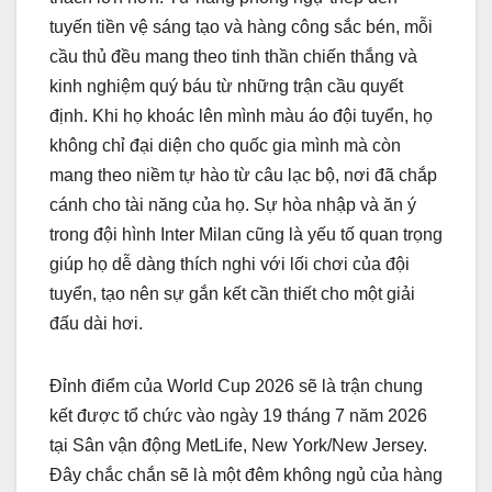
tuyến tiền vệ sáng tạo và hàng công sắc bén, mỗi
cầu thủ đều mang theo tinh thần chiến thắng và
kinh nghiệm quý báu từ những trận cầu quyết
định. Khi họ khoác lên mình màu áo đội tuyển, họ
không chỉ đại diện cho quốc gia mình mà còn
mang theo niềm tự hào từ câu lạc bộ, nơi đã chắp
cánh cho tài năng của họ. Sự hòa nhập và ăn ý
trong đội hình Inter Milan cũng là yếu tố quan trọng
giúp họ dễ dàng thích nghi với lối chơi của đội
tuyển, tạo nên sự gắn kết cần thiết cho một giải
đấu dài hơi.
Đỉnh điểm của World Cup 2026 sẽ là trận chung
kết được tổ chức vào ngày 19 tháng 7 năm 2026
tại Sân vận động MetLife, New York/New Jersey.
Đây chắc chắn sẽ là một đêm không ngủ của hàng