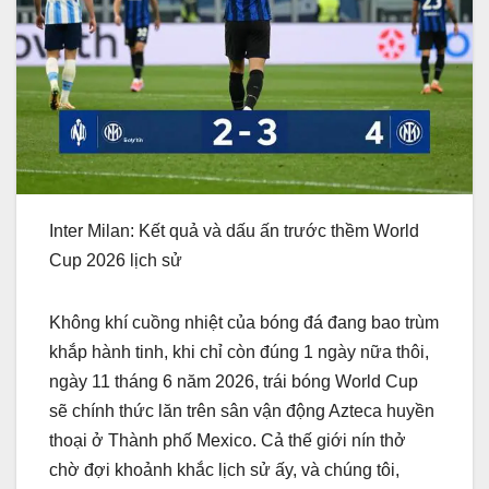
Inter Milan: Kết quả và dấu ấn trước thềm World
Cup 2026 lịch sử
Không khí cuồng nhiệt của bóng đá đang bao trùm
khắp hành tinh, khi chỉ còn đúng 1 ngày nữa thôi,
ngày 11 tháng 6 năm 2026, trái bóng World Cup
sẽ chính thức lăn trên sân vận động Azteca huyền
thoại ở Thành phố Mexico. Cả thế giới nín thở
chờ đợi khoảnh khắc lịch sử ấy, và chúng tôi,