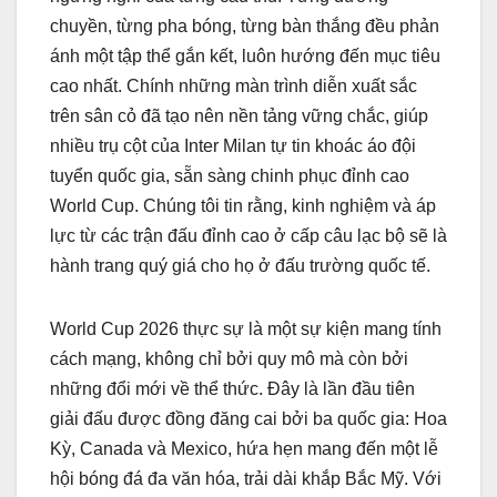
chuyền, từng pha bóng, từng bàn thắng đều phản
ánh một tập thể gắn kết, luôn hướng đến mục tiêu
cao nhất. Chính những màn trình diễn xuất sắc
trên sân cỏ đã tạo nên nền tảng vững chắc, giúp
nhiều trụ cột của Inter Milan tự tin khoác áo đội
tuyển quốc gia, sẵn sàng chinh phục đỉnh cao
World Cup. Chúng tôi tin rằng, kinh nghiệm và áp
lực từ các trận đấu đỉnh cao ở cấp câu lạc bộ sẽ là
hành trang quý giá cho họ ở đấu trường quốc tế.
World Cup 2026 thực sự là một sự kiện mang tính
cách mạng, không chỉ bởi quy mô mà còn bởi
những đổi mới về thể thức. Đây là lần đầu tiên
giải đấu được đồng đăng cai bởi ba quốc gia: Hoa
Kỳ, Canada và Mexico, hứa hẹn mang đến một lễ
hội bóng đá đa văn hóa, trải dài khắp Bắc Mỹ. Với