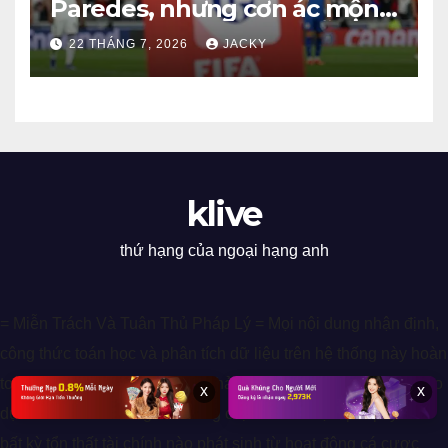
Paredes, nhưng cơn ác mộng
kỷ luật của Argentina vẫn
22 THÁNG 7, 2026
JACKY
chưa kết thúc
klive
thứ hạng của ngoại hạng anh
= Miễn Trách Và Tuân Thủ Pháp Lý = Mọi nội dung nhận định,
công thức toán học và phân tích dữ liệu trên hệ thống này hoàn
toàn chỉ mang tính chất tham khảo cho mục đích giải trí và giáo
x
x
dục kiến thức. Chúng tôi không chịu trách nhiệm pháp lý cho
bất kỳ tổn thất tài chính nào phát sinh từ hoạt động cá cược