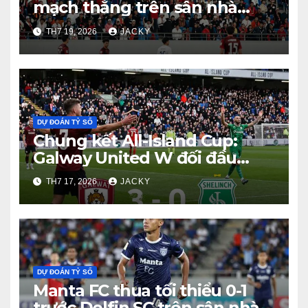
mạch thắng trên sân nhà
Taishan
TH7 19, 2026
JACKY
DỰ ĐOÁN TỶ SỐ
Chung kết All-Island Cup:
Galway United W đối đầu
Shelbourne W
TH7 17, 2026
JACKY
DỰ ĐOÁN TỶ SỐ
Manta FC thua tối thiểu 0-1
trước Delfin SC trên sân nhà