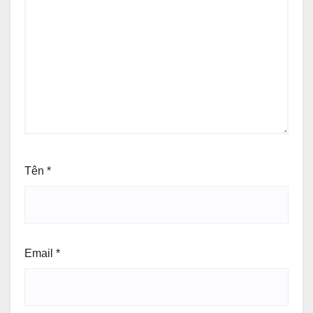
Tên
*
Email
*