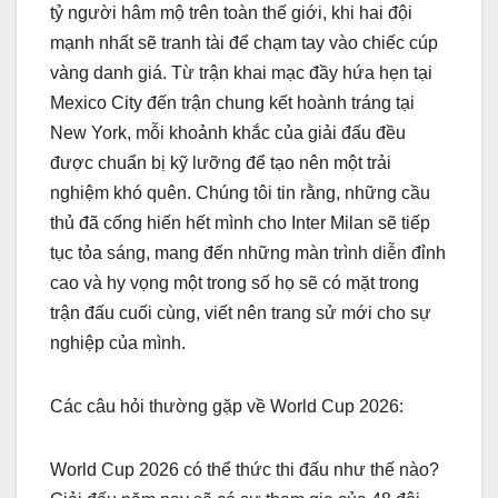
tỷ người hâm mộ trên toàn thế giới, khi hai đội
mạnh nhất sẽ tranh tài để chạm tay vào chiếc cúp
vàng danh giá. Từ trận khai mạc đầy hứa hẹn tại
Mexico City đến trận chung kết hoành tráng tại
New York, mỗi khoảnh khắc của giải đấu đều
được chuẩn bị kỹ lưỡng để tạo nên một trải
nghiệm khó quên. Chúng tôi tin rằng, những cầu
thủ đã cống hiến hết mình cho Inter Milan sẽ tiếp
tục tỏa sáng, mang đến những màn trình diễn đỉnh
cao và hy vọng một trong số họ sẽ có mặt trong
trận đấu cuối cùng, viết nên trang sử mới cho sự
nghiệp của mình.
Các câu hỏi thường gặp về World Cup 2026:
World Cup 2026 có thể thức thi đấu như thế nào?