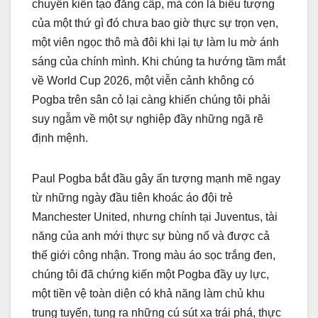
chuyền kiến tạo đẳng cấp, mà còn là biểu tượng
của một thứ gì đó chưa bao giờ thực sự trọn vẹn,
một viên ngọc thô mà đôi khi lại tự làm lu mờ ánh
sáng của chính mình. Khi chúng ta hướng tầm mắt
về World Cup 2026, một viễn cảnh không có
Pogba trên sân cỏ lại càng khiến chúng tôi phải
suy ngẫm về một sự nghiệp đầy những ngã rẽ
định mệnh.
Paul Pogba bắt đầu gây ấn tượng mạnh mẽ ngay
từ những ngày đầu tiên khoác áo đội trẻ
Manchester United, nhưng chính tại Juventus, tài
năng của anh mới thực sự bùng nổ và được cả
thế giới công nhận. Trong màu áo sọc trắng đen,
chúng tôi đã chứng kiến một Pogba đầy uy lực,
một tiền vệ toàn diện có khả năng làm chủ khu
trung tuyến, tung ra những cú sút xa trái phá, thực