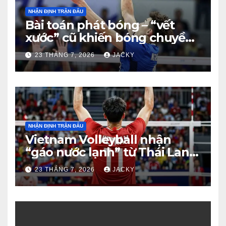
NHẬN ĐỊNH TRẬN ĐẤU
Bài toán phát bóng – “vết
xước” cũ khiến bóng chuyền
nam Việt Nam trả giá đắt
23 THÁNG 7, 2026
JACKY
trước Thái Lan
NHẬN ĐỊNH TRẬN ĐẤU
Vietnam Volleyball nhận
“gáo nước lạnh” từ Thái Lan:
Từ dẫn 2-0 đến thua ngược 2-
23 THÁNG 7, 2026
JACKY
3 đầy tiếc nuối