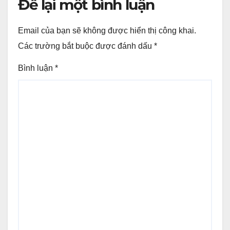
Để lại một bình luận
Email của bạn sẽ không được hiển thị công khai.
Các trường bắt buộc được đánh dấu
*
Bình luận
*