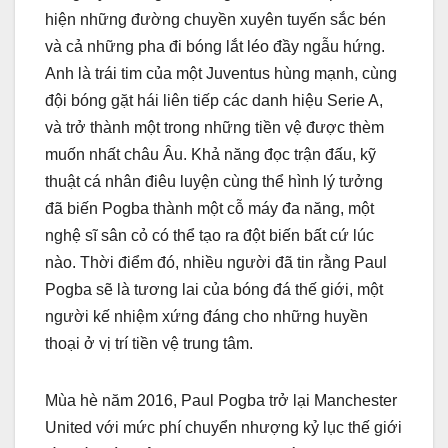
hiện những đường chuyền xuyên tuyến sắc bén
và cả những pha đi bóng lắt léo đầy ngẫu hứng.
Anh là trái tim của một Juventus hùng mạnh, cùng
đội bóng gặt hái liên tiếp các danh hiệu Serie A,
và trở thành một trong những tiền vệ được thèm
muốn nhất châu Âu. Khả năng đọc trận đấu, kỹ
thuật cá nhân điêu luyện cùng thể hình lý tưởng
đã biến Pogba thành một cỗ máy đa năng, một
nghệ sĩ sân cỏ có thể tạo ra đột biến bất cứ lúc
nào. Thời điểm đó, nhiều người đã tin rằng Paul
Pogba sẽ là tương lai của bóng đá thế giới, một
người kế nhiệm xứng đáng cho những huyền
thoại ở vị trí tiền vệ trung tâm.
Mùa hè năm 2016, Paul Pogba trở lại Manchester
United với mức phí chuyển nhượng kỷ lục thế giới