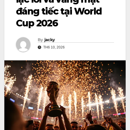
đáng tiếc tại World
Cup 2026
By
jacky
TH6 10, 2026