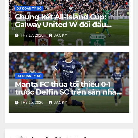
DỰ ĐOÁN TỶ SỐ
Chung kết All-Island Cup:
Galway United W đối đầu
Shelbourne W
TH7 17, 2026
JACKY
DỰ ĐOÁN TỶ SỐ
Manta FC thua tối thiểu 0-1
trước Delfin SC trên sân nhà
Estadio Jocay
TH7 15, 2026
JACKY