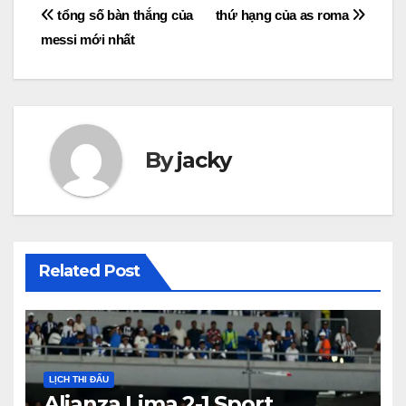
Điều
tổng số bàn thắng của
thứ hạng của as roma
messi mới nhất
hướng
bài
viết
By
jacky
Related Post
LỊCH THI ĐẤU
Alianza Lima 2-1 Sport