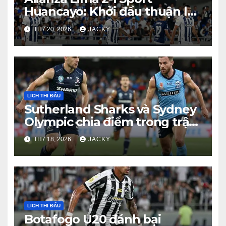
Huancayo: Khởi đầu thuận lợi
cho đội chủ nhà tại Clausura
TH7 20, 2026
JACKY
LỊCH THI ĐẤU
Sutherland Sharks và Sydney
Olympic chia điểm trong trận
hòa 1-1
TH7 18, 2026
JACKY
LỊCH THI ĐẤU
Botafogo U20 đánh bại