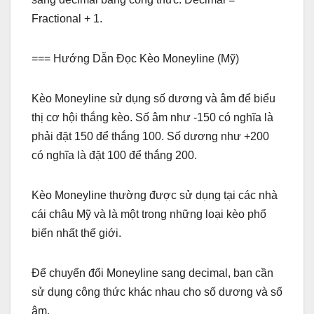
Fractional + 1.
=== Hướng Dẫn Đọc Kèo Moneyline (Mỹ)
Kèo Moneyline sử dụng số dương và âm để biểu
thị cơ hội thắng kèo. Số âm như -150 có nghĩa là
phải đặt 150 để thắng 100. Số dương như +200
có nghĩa là đặt 100 để thắng 200.
Kèo Moneyline thường được sử dụng tại các nhà
cái châu Mỹ và là một trong những loại kèo phổ
biến nhất thế giới.
Để chuyển đổi Moneyline sang decimal, bạn cần
sử dụng công thức khác nhau cho số dương và số
âm.