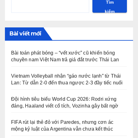
Tìm
kiếm
Bài viết mới
Bài toán phát bóng – “vết xước” cũ khiến bóng
chuyền nam Việt Nam trả giá đắt trước Thái Lan
Vietnam Volleyball nhận “gáo nước lạnh” từ Thái
Lan: Từ dẫn 2-0 đến thua ngược 2-3 đầy tiếc nuối
Đội hình tiêu biểu World Cup 2026: Rodri xứng
đáng, Haaland viết cổ tích, Vozinha gây bất ngờ
FIFA rút lại thẻ đỏ với Paredes, nhưng cơn ác
mộng kỷ luật của Argentina vẫn chưa kết thúc