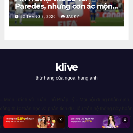
Paredes, nhưng cơn ác mộng
kỷ luật của Argentina vẫn
22 THÁNG 7, 2026
JACKY
chưa kết thúc
klive
thứ hạng của ngoại hạng anh
= Miễn Trách Và Tuân Thủ Pháp Lý = Mọi nội dung nhận định,
công thức toán học và phân tích dữ liệu trên hệ thống này hoàn
toàn chỉ mang tính chất tham khảo cho mục đích giải trí và giáo
x
x
dục kiến thức. Chúng tôi không chịu trách nhiệm pháp lý cho