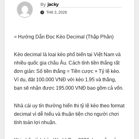
By
jacky
TH6 3, 2026
= Hướng Dẫn Đọc Kèo Decimal (Thập Phân)
Kèo decimal là loại kèo phổ biến tại Việt Nam và
nhiều quốc gia châu Âu. Cách tính tiền thắng rất
đơn giản: Số tiền thắng = Tiền cược × Tỷ lệ kèo.
Ví dụ, đặt 100.000 VNĐ với kèo 1.95 và thắng,
bạn sẽ nhận được 195.000 VNĐ bao gồm cả vốn.
Nhà cái uy tín thường hiển thị tỷ lệ kèo theo format
decimal vì dễ hiểu và thuận tiện cho người chơi
tính toán lợi nhuận.