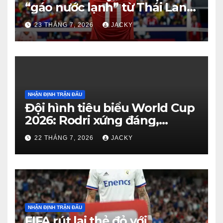
“gáo nước lạnh” từ Thái Lan:
Từ dẫn 2-0 đến thua ngược 2-
23 THÁNG 7, 2026
JACKY
3 đầy tiếc nuối
NHẬN ĐỊNH TRẬN ĐẤU
Đội hình tiêu biểu World Cup
2026: Rodri xứng đáng,
Haaland viết cổ tích, Vozinha
22 THÁNG 7, 2026
JACKY
gây bất ngờ
NHẬN ĐỊNH TRẬN ĐẤU
FIFA rút lại thẻ đỏ với