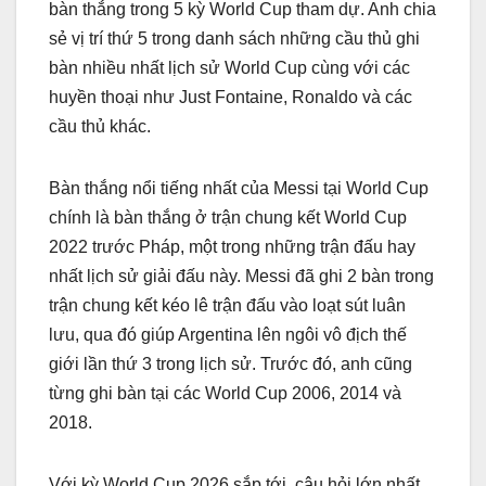
bàn thắng trong 5 kỳ World Cup tham dự. Anh chia
sẻ vị trí thứ 5 trong danh sách những cầu thủ ghi
bàn nhiều nhất lịch sử World Cup cùng với các
huyền thoại như Just Fontaine, Ronaldo và các
cầu thủ khác.
Bàn thắng nổi tiếng nhất của Messi tại World Cup
chính là bàn thắng ở trận chung kết World Cup
2022 trước Pháp, một trong những trận đấu hay
nhất lịch sử giải đấu này. Messi đã ghi 2 bàn trong
trận chung kết kéo lê trận đấu vào loạt sút luân
lưu, qua đó giúp Argentina lên ngôi vô địch thế
giới lần thứ 3 trong lịch sử. Trước đó, anh cũng
từng ghi bàn tại các World Cup 2006, 2014 và
2018.
Với kỳ World Cup 2026 sắp tới, câu hỏi lớn nhất