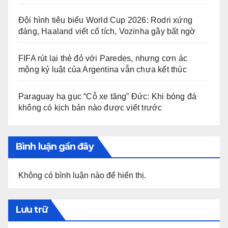
Đội hình tiêu biểu World Cup 2026: Rodri xứng
đáng, Haaland viết cổ tích, Vozinha gây bất ngờ
FIFA rút lại thẻ đỏ với Paredes, nhưng cơn ác
mộng kỷ luật của Argentina vẫn chưa kết thúc
Paraguay hạ gục “Cỗ xe tăng” Đức: Khi bóng đá
không có kịch bản nào được viết trước
Bình luận gần đây
Không có bình luận nào để hiển thị.
Lưu trữ