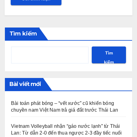
Tìm kiếm
Tìm
kiếm
Bài viết mới
Bài toán phát bóng – “vết xước” cũ khiến bóng
chuyền nam Việt Nam trả giá đắt trước Thái Lan
Vietnam Volleyball nhận “gáo nước lạnh” từ Thái
Lan: Từ dẫn 2-0 đến thua ngược 2-3 đầy tiếc nuối