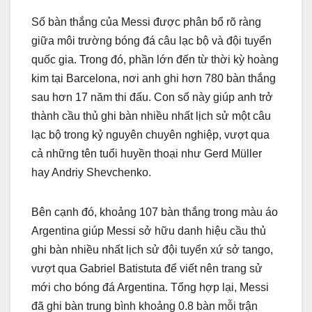
Số bàn thắng của Messi được phân bổ rõ ràng
giữa môi trường bóng đá câu lạc bộ và đội tuyển
quốc gia. Trong đó, phần lớn đến từ thời kỳ hoàng
kim tại Barcelona, nơi anh ghi hơn 780 bàn thắng
sau hơn 17 năm thi đấu. Con số này giúp anh trở
thành cầu thủ ghi bàn nhiều nhất lịch sử một câu
lạc bộ trong kỷ nguyên chuyên nghiệp, vượt qua
cả những tên tuổi huyền thoại như Gerd Müller
hay Andriy Shevchenko.
Bên cạnh đó, khoảng 107 bàn thắng trong màu áo
Argentina giúp Messi sở hữu danh hiệu cầu thủ
ghi bàn nhiều nhất lịch sử đội tuyển xứ sở tango,
vượt qua Gabriel Batistuta để viết nên trang sử
mới cho bóng đá Argentina. Tổng hợp lại, Messi
đã ghi bàn trung bình khoảng 0.8 bàn mỗi trận