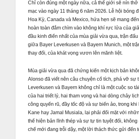
Chỉ còn đúng một ngày nữa, cả thế giới sẽ nín th
mạc vào ngày 11 tháng 6 năm 2026. Lễ hội bóng đá 
Hoa Kỳ, Canada và Mexico, hứa hẹn sẽ mang đến 
hoàn toàn đắm chìm vào không khí rực lửa của giải
đầu kinh điển nhất của mùa giải vừa qua, trận đấ
giữa Bayer Leverkusen và Bayern Munich, một trậ
thay đổi, của khát vọng vươn lên mãnh liệt.
Mùa giải vừa qua đã chứng kiến một kịch bản khôn
Alonso đã viết nên câu chuyện cổ tích, phá vỡ sự 
Leverkusen và Bayern không chỉ là một cuộc so tà
của hai triết lý, hai tham vọng và hai dòng chảy 
công quyến rũ, đầy tốc độ và sự biến ảo, trong kh
Kane hay Jamal Musiala, lại phải đối mặt với nhữ
thể hiện bản lĩnh thép và sự tự tin tuyệt đối, khô
chế mới đang trỗi dậy, một lời thách thức gửi đến 