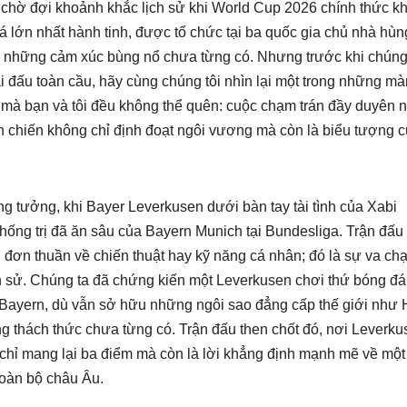
ở chờ đợi khoảnh khắc lịch sử khi World Cup 2026 chính thức kh
lớn nhất hành tinh, được tổ chức tại ba quốc gia chủ nhà hùng
những cảm xúc bùng nổ chưa từng có. Nhưng trước khi chúng
 đấu toàn cầu, hãy cùng chúng tôi nhìn lại một trong những mà
u mà bạn và tôi đều không thể quên: cuộc chạm trán đầy duyên 
n chiến không chỉ định đoạt ngôi vương mà còn là biểu tượng 
g tưởng, khi Bayer Leverkusen dưới bàn tay tài tình của Xabi
thống trị đã ăn sâu của Bayern Munich tại Bundesliga. Trận đấu
i đơn thuần về chiến thuật hay kỹ năng cá nhân; đó là sự va ch
lịch sử. Chúng ta đã chứng kiến một Leverkusen chơi thứ bóng đá
i Bayern, dù vẫn sở hữu những ngôi sao đẳng cấp thế giới như 
ng thách thức chưa từng có. Trận đấu then chốt đó, nơi Leverk
ng chỉ mang lại ba điểm mà còn là lời khẳng định mạnh mẽ về một
toàn bộ châu Âu.