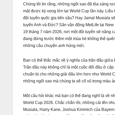
Chúng tôi tin rằng, những ngôi sao đã tỏa sáng r
mặt được kỳ vọng lớn tại World Cup lần này. Liệu F
đội tuyển quốc gia tiến sâu? Hay Jamal Musiala 
tuyển Anh và Đức? Sân vận động MetLife tại New Y
19 tháng 7 năm 2026, nơi một đội tuyển sẽ nâng ca
đang đứng trước thềm một mùa hè không thể quên
những câu chuyện anh hùng mới.
Bạn có thể thắc mắc về ý nghĩa của trận đấu giữa 
Trận đấu này không chỉ là một cuộc đối đầu ở cấp 
chuẩn bị cho những giải đấu lớn hơn như World Cu
những ngôi sao mà chúng ta sẽ cổ vũ trong màu áo
Một câu hỏi khác mà bạn có thể đang nghĩ là về nh
World Cup 2026. Chắc chắn rồi, những cái tên nh
Musiala, Harry Kane, Joshua Kimmich của Bayern 