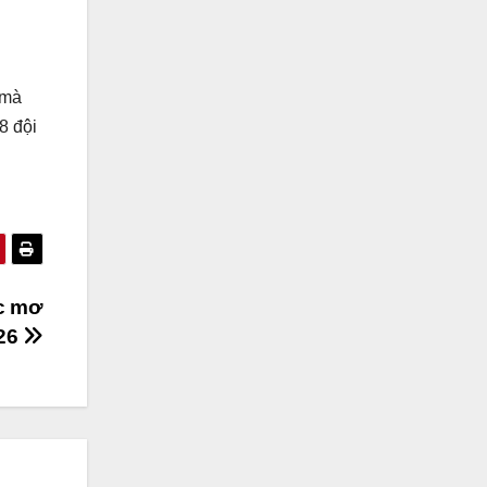
 mà
8 đội
ấc mơ
026