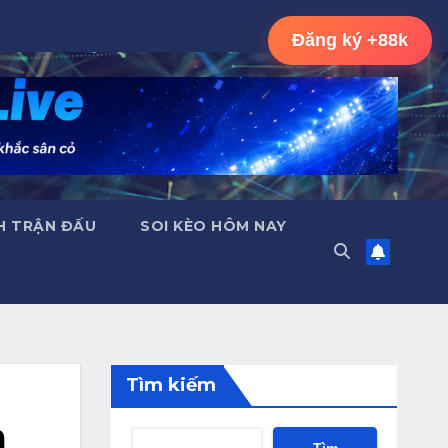
Đăng ký +88k
H TRẬN ĐẤU
SOI KÈO HÔM NAY
Tìm kiếm
à
Tìm