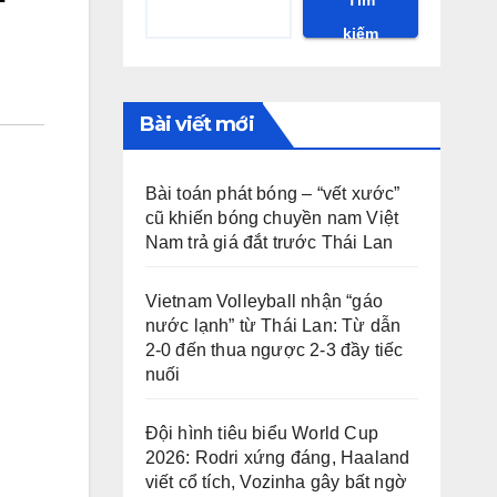
kiếm
Bài viết mới
Bài toán phát bóng – “vết xước”
cũ khiến bóng chuyền nam Việt
Nam trả giá đắt trước Thái Lan
Vietnam Volleyball nhận “gáo
nước lạnh” từ Thái Lan: Từ dẫn
2-0 đến thua ngược 2-3 đầy tiếc
nuối
Đội hình tiêu biểu World Cup
2026: Rodri xứng đáng, Haaland
viết cổ tích, Vozinha gây bất ngờ