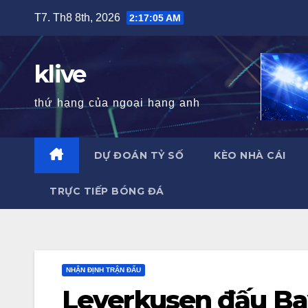
Skip
T7. Th8 8th, 2026
2:17:06 AM
to
content
klive
thứ hạng của ngoại hạng anh
DỰ ĐOÁN TỶ SỐ
KÈO NHÀ CÁI
TRỰC TIẾP BÓNG ĐÁ
NHẬN ĐỊNH TRẬN ĐẤU
Leverkusen đấu Bay