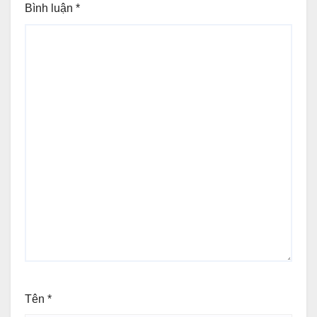
Bình luận
*
Tên
*