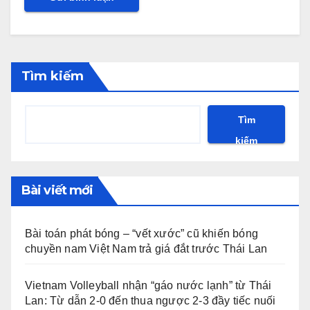
Tìm kiếm
Tìm
kiếm
Bài viết mới
Bài toán phát bóng – “vết xước” cũ khiến bóng
chuyền nam Việt Nam trả giá đắt trước Thái Lan
Vietnam Volleyball nhận “gáo nước lạnh” từ Thái
Lan: Từ dẫn 2-0 đến thua ngược 2-3 đầy tiếc nuối