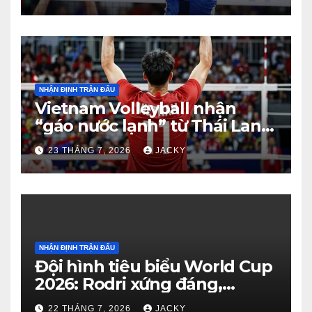
trước Thái Lan
NHẬN ĐỊNH TRẬN ĐẤU
Vietnam Volleyball nhận
“gáo nước lạnh” từ Thái Lan:
Từ dẫn 2-0 đến thua ngược 2-
23 THÁNG 7, 2026
JACKY
3 đầy tiếc nuối
NHẬN ĐỊNH TRẬN ĐẤU
Đội hình tiêu biểu World Cup
2026: Rodri xứng đáng,
Haaland viết cổ tích, Vozinha
22 THÁNG 7, 2026
JACKY