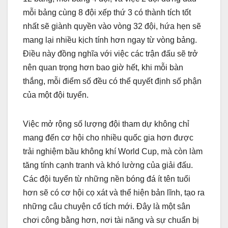
mỗi bảng cùng 8 đội xếp thứ 3 có thành tích tốt
nhất sẽ giành quyền vào vòng 32 đội, hứa hẹn sẽ
mang lại nhiều kịch tính hơn ngay từ vòng bảng.
Điều này đồng nghĩa với việc các trận đấu sẽ trở
nên quan trọng hơn bao giờ hết, khi mỗi bàn
thắng, mỗi điểm số đều có thể quyết định số phận
của một đội tuyển.
Việc mở rộng số lượng đội tham dự không chỉ
mang đến cơ hội cho nhiều quốc gia hơn được
trải nghiệm bầu không khí World Cup, mà còn làm
tăng tính cạnh tranh và khó lường của giải đấu.
Các đội tuyển từ những nền bóng đá ít tên tuổi
hơn sẽ có cơ hội cọ xát và thể hiện bản lĩnh, tạo ra
những câu chuyện cổ tích mới. Đây là một sân
chơi công bằng hơn, nơi tài năng và sự chuẩn bị