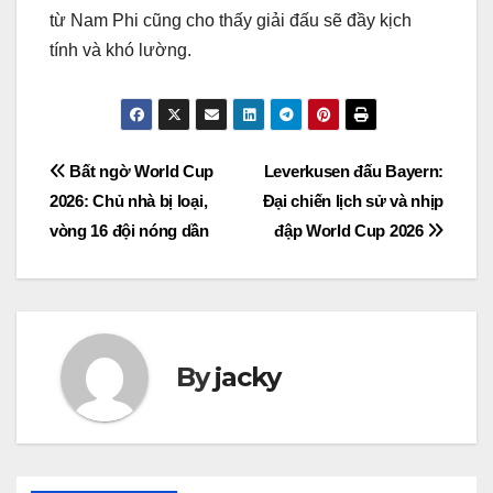
từ Nam Phi cũng cho thấy giải đấu sẽ đầy kịch
tính và khó lường.
Điều
Bất ngờ World Cup
Leverkusen đấu Bayern:
2026: Chủ nhà bị loại,
Đại chiến lịch sử và nhịp
hướng
vòng 16 đội nóng dần
đập World Cup 2026
bài
viết
By
jacky