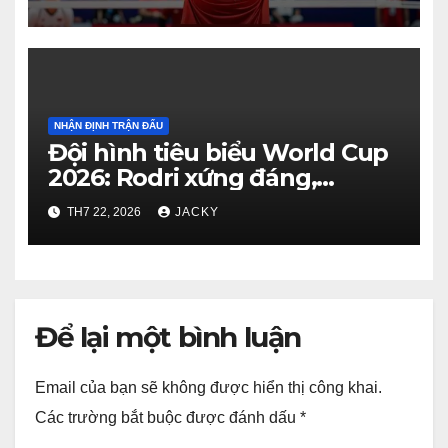
đầy tiếc nuối
NHẬN ĐỊNH TRẬN ĐẤU
Đội hình tiêu biểu World Cup
2026: Rodri xứng đáng,
Haaland viết cổ tích, Vozinha
TH7 22, 2026
JACKY
gây bất ngờ
Để lại một bình luận
Email của bạn sẽ không được hiển thị công khai.
Các trường bắt buộc được đánh dấu
*