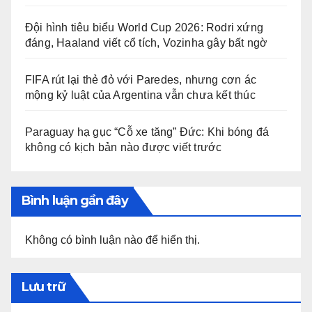
Đội hình tiêu biểu World Cup 2026: Rodri xứng
đáng, Haaland viết cổ tích, Vozinha gây bất ngờ
FIFA rút lại thẻ đỏ với Paredes, nhưng cơn ác
mộng kỷ luật của Argentina vẫn chưa kết thúc
Paraguay hạ gục “Cỗ xe tăng” Đức: Khi bóng đá
không có kịch bản nào được viết trước
Bình luận gần đây
Không có bình luận nào để hiển thị.
Lưu trữ