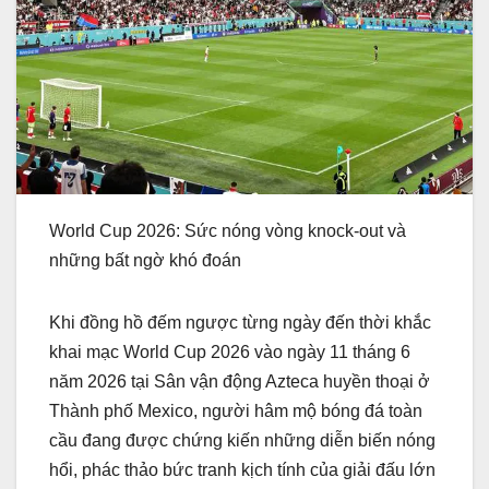
World Cup 2026: Sức nóng vòng knock-out và
những bất ngờ khó đoán
Khi đồng hồ đếm ngược từng ngày đến thời khắc
khai mạc World Cup 2026 vào ngày 11 tháng 6
năm 2026 tại Sân vận động Azteca huyền thoại ở
Thành phố Mexico, người hâm mộ bóng đá toàn
cầu đang được chứng kiến những diễn biến nóng
hổi, phác thảo bức tranh kịch tính của giải đấu lớn