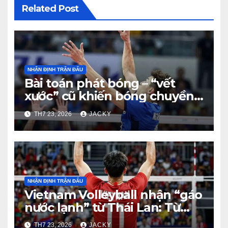
Related Post
NHẬN ĐỊNH TRẬN ĐẤU
Bài toán phát bóng – “vết
xước” cũ khiến bóng chuyền
nam Việt Nam trả giá đắt
TH7 23, 2026
JACKY
trước Thái Lan
NHẬN ĐỊNH TRẬN ĐẤU
Vietnam Volleyball nhận “gáo
nước lạnh” từ Thái Lan: Từ
dẫn 2-0 đến thua ngược 2-3
TH7 23, 2026
JACKY