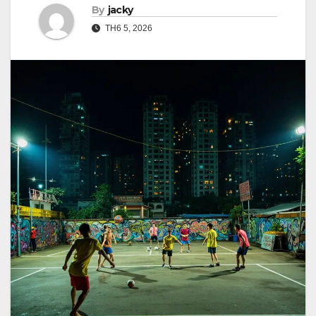
By
jacky
TH6 5, 2026