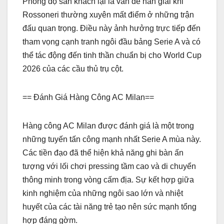
Phong độ sân khách lại là vấn đề nan giải khi
Rossoneri thường xuyên mất điểm ở những trận
đấu quan trọng. Điều này ảnh hưởng trực tiếp đến
tham vọng cạnh tranh ngôi đầu bảng Serie A và có
thể tác động đến tinh thần chuẩn bị cho World Cup
2026 của các cầu thủ trụ cột.
== Đánh Giá Hàng Công AC Milan==
Hàng công AC Milan được đánh giá là một trong
những tuyến tấn công mạnh nhất Serie A mùa này.
Các tiền đạo đã thể hiện khả năng ghi bàn ấn
tượng với lối chơi pressing tầm cao và di chuyển
thông minh trong vòng cấm địa. Sự kết hợp giữa
kinh nghiệm của những ngôi sao lớn và nhiệt
huyết của các tài năng trẻ tạo nên sức mạnh tổng
hợp đáng gờm.