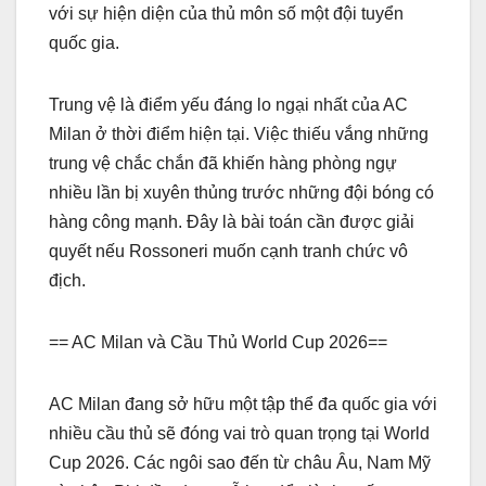
với sự hiện diện của thủ môn số một đội tuyển
quốc gia.
Trung vệ là điểm yếu đáng lo ngại nhất của AC
Milan ở thời điểm hiện tại. Việc thiếu vắng những
trung vệ chắc chắn đã khiến hàng phòng ngự
nhiều lần bị xuyên thủng trước những đội bóng có
hàng công mạnh. Đây là bài toán cần được giải
quyết nếu Rossoneri muốn cạnh tranh chức vô
địch.
== AC Milan và Cầu Thủ World Cup 2026==
AC Milan đang sở hữu một tập thể đa quốc gia với
nhiều cầu thủ sẽ đóng vai trò quan trọng tại World
Cup 2026. Các ngôi sao đến từ châu Âu, Nam Mỹ