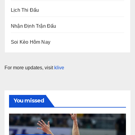
Lịch Thi Đấu
Nhận Định Trận Đấu
Soi Kèo Hôm Nay
For more updates, visit
klive
You missed