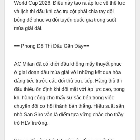
World Cup 2026. Điều này tạo ra áp lực về thể lực
và lịch thi đấu khi các trụ cột phải chia tay đội
bóng để phục vụ đội tuyển quốc gia trong suốt
mùa giải dài.
== Phong Độ Thi Đấu Gần Đây==
AC Milan đã có khởi đầu không mấy thuyết phục
ở giai đoạn đầu mùa giải với những kết quả hòa
đáng tiếc trước các đối thủ trực tiếp. Hàng thủ thi
đấu thiếu ổn định khi đối mặt với áp lực cao, trong
khi hàng công cho thấy sự sắc bén trong việc
chuyển đổi cơ hội thành bàn thắng. Hiệu suất sân
nhà San Siro vẫn là điểm tựa vững chắc cho thầy
trò HLV trưởng.