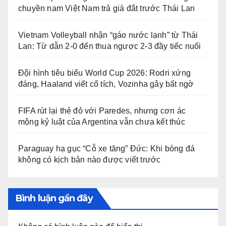
chuyền nam Việt Nam trả giá đắt trước Thái Lan
Vietnam Volleyball nhận “gáo nước lạnh” từ Thái
Lan: Từ dẫn 2-0 đến thua ngược 2-3 đầy tiếc nuối
Đội hình tiêu biểu World Cup 2026: Rodri xứng
đáng, Haaland viết cổ tích, Vozinha gây bất ngờ
FIFA rút lại thẻ đỏ với Paredes, nhưng cơn ác
mộng kỷ luật của Argentina vẫn chưa kết thúc
Paraguay hạ gục “Cỗ xe tăng” Đức: Khi bóng đá
không có kịch bản nào được viết trước
Bình luận gần đây