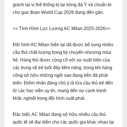
giành lại vị thế thống trị tại bóng đá Ý và chuẩn bị
cho giai đoạn World Cup 2026 đang đến gần.
== Tình Hình Lực Lượng AC Milan 2025-2026==
Đội hình AC Milan hiện tại đã được bổ sung nhiều
cầu thủ chất lượng trong kỳ chuyển nhượng mùa
hè. Hàng thủ được củng cố với sự xuất hiện của
các trung vệ trẻ tuổi đầy tiềm năng, trong khi hàng
công sở hữu những ngôi sao đang trên đà phát
triển. Điểm nhấn đáng chú ý là lứa cầu thủ trẻ đến
từ các học viện uy tín, mang đến sự cạnh tranh
khắc nghiệt trong đội hình xuất phát.
Đặc biệt, AC Milan đang sở hữu nhiều cầu thủ
quốc tế sẽ đại diện cho các quốc gia khác nhau tại