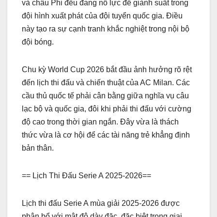
và châu Phi đều đang nỗ lực để giành suất trong
đội hình xuất phát của đội tuyển quốc gia. Điều
này tạo ra sự cạnh tranh khắc nghiệt trong nội bộ
đội bóng.
Chu kỳ World Cup 2026 bắt đầu ảnh hưởng rõ rệt
đến lịch thi đấu và chiến thuật của AC Milan. Các
cầu thủ quốc tế phải cân bằng giữa nghĩa vụ câu
lạc bộ và quốc gia, đôi khi phải thi đấu với cường
độ cao trong thời gian ngắn. Đây vừa là thách
thức vừa là cơ hội để các tài năng trẻ khẳng định
bản thân.
== Lịch Thi Đấu Serie A 2025-2026==
Lịch thi đấu Serie A mùa giải 2025-2026 được
phân bổ với mật độ dày đặc, đặc biệt trong giai