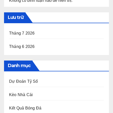
Không có bình luận nào để hiển thị.
Lưu trữ
Tháng 7 2026
Tháng 6 2026
Danh mục
Dự Đoán Tỷ Số
Kèo Nhà Cái
Kết Quả Bóng Đá