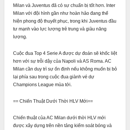
Milan và Juventus đã có sự chuẩn bị tốt hơn. Inter
Milan với đội hình gần như hoàn hảo đang thể
hiện phong độ thuyết phục, trong khi Juventus đầu
tư mạnh vào lực lượng trẻ trung và giàu năng
lượng.
Cuộc đua Top 4 Serie A được dự đoán sẽ khốc liệt
hơn với sự trỗi dậy của Napoli và AS Roma. AC
Milan cần duy trì sự ổn định nếu không muốn bị bỏ
lại phía sau trong cuộc đua giành vé dự
Champions League mùa tới.
== Chiến Thuật Dưới Thời HLV Mới==
Chiến thuật của AC Milan dưới thời HLV mới
được xây dựng trên nền tảng kiểm soát bóng và