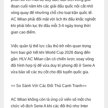
đoạn cuối năm khi các giải đấu quốc nội cắt nhỏ
vòng quay để nhường chỗ cho loạt trận quốc tế.
AC Milan phải đối mặt với lịch thi đấu khắc nghiệt
khi phải liên tục thi đấu mỗi 3-4 ngày trong thời
gian cao điểm.
Việc quản lý thể lực cầu thủ trở nên quan trọng
hơn bao giờ hết khi World Cup 2026 đang đến
gần. HLV AC Milan cần có chiến lược xoay vòng
đội hình hợp lý để vừa duy trì phong độ ở Serie A
vừa bảo vệ các trụ cột cho đội tuyển quốc gia.
== So Sánh Với Các Đối Thủ Cạnh Tranh==
AC Milan không còn là ứng cử viên số một cho
chức vô địch Serie A khi các đối thủ như Inter