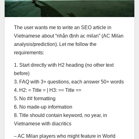
The user wants me to write an SEO article in
Vietnamese about “nhận định ac milan” (AC Milan
analysis/prediction). Let me follow the
requirements:
1. Start directly with H2 heading (no other text
before)
3. FAQ with 3+ questions, each answer 50+ words
4. H2: = Title = | H3: == Title ==
5. No ## formatting
6. No made-up information
8. Title should contain keyword, no year, in
Vietnamese with diacritics
– AC Milan players who might feature in World