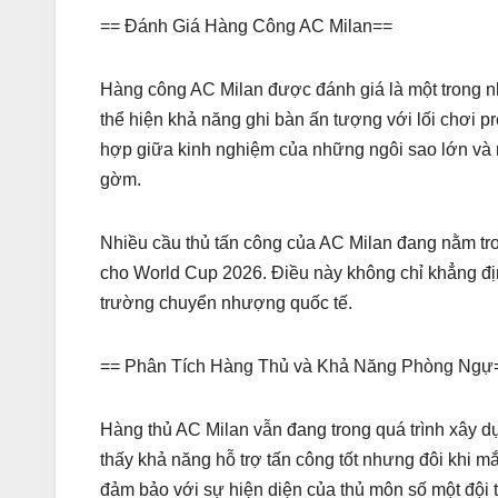
== Đánh Giá Hàng Công AC Milan==
Hàng công AC Milan được đánh giá là một trong n
thể hiện khả năng ghi bàn ấn tượng với lối chơi p
hợp giữa kinh nghiệm của những ngôi sao lớn và n
gờm.
Nhiều cầu thủ tấn công của AC Milan đang nằm tro
cho World Cup 2026. Điều này không chỉ khẳng định
trường chuyển nhượng quốc tế.
== Phân Tích Hàng Thủ và Khả Năng Phòng Ngự
Hàng thủ AC Milan vẫn đang trong quá trình xây d
thấy khả năng hỗ trợ tấn công tốt nhưng đôi khi mắ
đảm bảo với sự hiện diện của thủ môn số một đội 