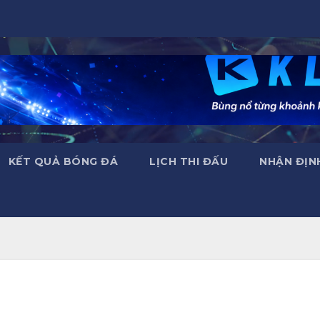
KẾT QUẢ BÓNG ĐÁ
LỊCH THI ĐẤU
NHẬN ĐỊN