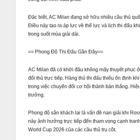
Đặc biệt, AC Milan đang sở hữu nhiều cầu thủ quố
Điều này tạo ra áp lực về thể lực và lịch thi đấu kh
trong suốt mùa giải dài.
== Phong Độ Thi Đấu Gần Đây==
AC Milan đã có khởi đầu không mấy thuyết phục ở 
đối thủ trực tiếp. Hàng thủ thi đấu thiếu ổn định k
trong việc chuyển đổi cơ hội thành bàn thắng. Hiệ
trưởng.
Phong độ sân khách lại là vấn đề nan giải khi Ro
này ảnh hưởng trực tiếp đến tham vọng cạnh tranh 
World Cup 2026 của các cầu thủ trụ cột.