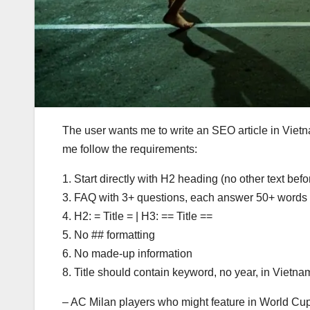
The user wants me to write an SEO article in Vietn
me follow the requirements:
1. Start directly with H2 heading (no other text befo
3. FAQ with 3+ questions, each answer 50+ words
4. H2: = Title = | H3: == Title ==
5. No ## formatting
6. No made-up information
8. Title should contain keyword, no year, in Vietna
– AC Milan players who might feature in World Cu