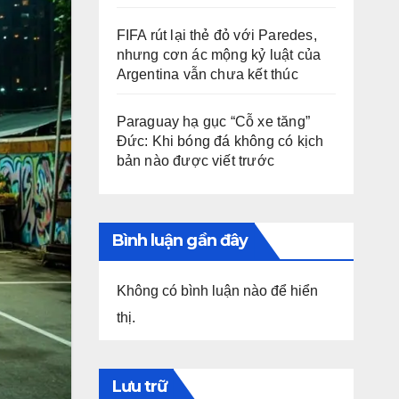
FIFA rút lại thẻ đỏ với Paredes,
nhưng cơn ác mộng kỷ luật của
Argentina vẫn chưa kết thúc
Paraguay hạ gục “Cỗ xe tăng”
Đức: Khi bóng đá không có kịch
bản nào được viết trước
Bình luận gần đây
Không có bình luận nào để hiển
thị.
Lưu trữ