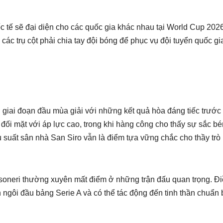
c tế sẽ đại diện cho các quốc gia khác nhau tại World Cup 2026
i các trụ cột phải chia tay đội bóng để phục vụ đội tuyển quốc gi
giai đoạn đầu mùa giải với những kết quả hòa đáng tiếc trước
hi đối mặt với áp lực cao, trong khi hàng công cho thấy sự sắc b
u suất sân nhà San Siro vẫn là điểm tựa vững chắc cho thầy tr
ssoneri thường xuyên mất điểm ở những trận đấu quan trọng. Đ
ngôi đầu bảng Serie A và có thể tác động đến tinh thần chuẩn 