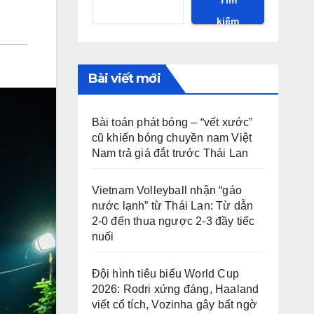
kiếm
Bài viết mới
Bài toán phát bóng – “vết xước”
cũ khiến bóng chuyền nam Việt
Nam trả giá đắt trước Thái Lan
Vietnam Volleyball nhận “gáo
nước lạnh” từ Thái Lan: Từ dẫn
2-0 đến thua ngược 2-3 đầy tiếc
nuối
Đội hình tiêu biểu World Cup
2026: Rodri xứng đáng, Haaland
viết cổ tích, Vozinha gây bất ngờ