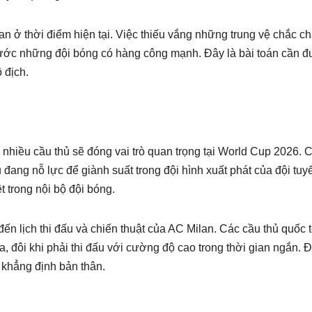
an ở thời điểm hiện tại. Việc thiếu vắng những trung vệ chắc c
rước những đội bóng có hàng công mạnh. Đây là bài toán cần 
 địch.
nhiều cầu thủ sẽ đóng vai trò quan trọng tại World Cup 2026. 
ang nỗ lực để giành suất trong đội hình xuất phát của đội tuy
t trong nội bộ đội bóng.
n lịch thi đấu và chiến thuật của AC Milan. Các cầu thủ quốc 
, đôi khi phải thi đấu với cường độ cao trong thời gian ngắn. 
ẻ khẳng định bản thân.