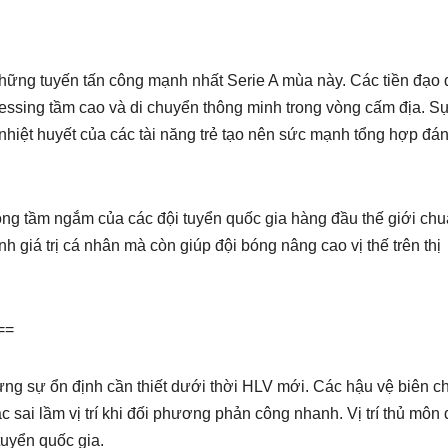
hững tuyến tấn công mạnh nhất Serie A mùa này. Các tiền đạo 
ressing tầm cao và di chuyển thông minh trong vòng cấm địa. Sự
hiệt huyết của các tài năng trẻ tạo nên sức mạnh tổng hợp đá
ng tầm ngắm của các đội tuyển quốc gia hàng đầu thế giới chu
 giá trị cá nhân mà còn giúp đội bóng nâng cao vị thế trên thị
==
ựng sự ổn định cần thiết dưới thời HLV mới. Các hậu vệ biên c
c sai lầm vị trí khi đối phương phản công nhanh. Vị trí thủ môn
tuyển quốc gia.