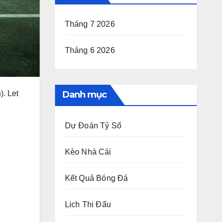
Tháng 7 2026
Tháng 6 2026
). Let
Danh mục
Dự Đoán Tỷ Số
Kèo Nhà Cái
Kết Quả Bóng Đá
Lịch Thi Đấu