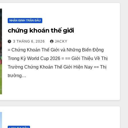
NHẬN ĐỊNH TRẬN ĐẤU
chứng khoán thế giới
3 THÁNG 6, 2026
JACKY
= Chứng Khoán Thế Giới và Những Biến Động
Trong Kỳ World Cup 2026 = == Giới Thiệu Về Thị
Trường Chứng Khoán Thế Giới Hiện Nay == Thị
trường…