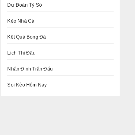
Dự Đoán Tỷ Số
Kèo Nhà Cái
Kết Quả Bóng Đá
Lịch Thi Đấu
Nhận Định Trận Đấu
Soi Kèo Hôm Nay