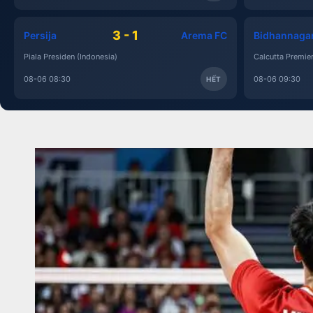
3 - 1
Persija
Arema FC
Bidhannaga
Piala Presiden (Indonesia)
Calcutta Premier
08-06 08:30
08-06 09:30
HẾT