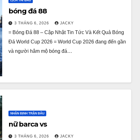
LỊCH THI ĐẤU
bóng đá 88
3 THÁNG 6, 2026
JACKY
= Bóng Đá 88 – Cập Nhật Tin Tức Và Kết Quả Bóng
Đá World Cup 2026 = World Cup 2026 đang đến gần
và người hâm mộ bóng đá…
NHẬN ĐỊNH TRẬN ĐẤU
nữ barca vs
3 THÁNG 6, 2026
JACKY