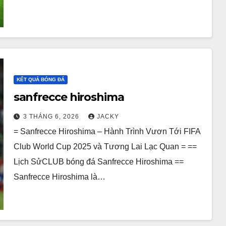
KẾT QUẢ BÓNG ĐÁ
sanfrecce hiroshima
3 THÁNG 6, 2026
JACKY
= Sanfrecce Hiroshima – Hành Trình Vươn Tới FIFA
Club World Cup 2025 và Tương Lai Lạc Quan = ==
Lịch SửCLUB bóng đá Sanfrecce Hiroshima ==
Sanfrecce Hiroshima là…