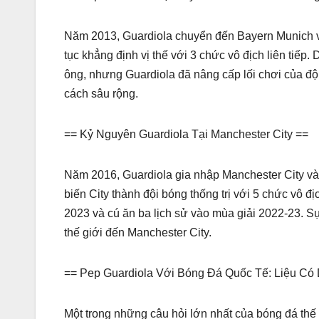
Năm 2013, Guardiola chuyển đến Bayern Munich và
tục khẳng định vị thế với 3 chức vô địch liên tiế
ông, nhưng Guardiola đã nâng cấp lối chơi của đội
cách sâu rộng.
== Kỷ Nguyên Guardiola Tại Manchester City ==
Năm 2016, Guardiola gia nhập Manchester City và
biến City thành đội bóng thống trị với 5 chức vô
2023 và cú ăn ba lịch sử vào mùa giải 2022-23. Sự
thế giới đến Manchester City.
== Pep Guardiola Với Bóng Đá Quốc Tế: Liệu Có
Một trong những câu hỏi lớn nhất của bóng đá thế 