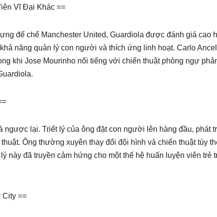
iên Vĩ Đại Khác ==
 dựng đế chế Manchester United, Guardiola được đánh giá cao 
 khả năng quản lý con người và thích ứng linh hoạt. Carlo Ancelo
ong khi Jose Mourinho nổi tiếng với chiến thuật phòng ngự phả
Guardiola.
==
 ngược lại. Triết lý của ông đặt con người lên hàng đầu, phát t
thuật. Ông thường xuyên thay đổi đội hình và chiến thuật tùy t
t lý này đã truyền cảm hứng cho một thế hệ huấn luyện viên trẻ t
 City ==