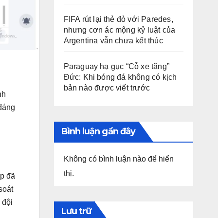
FIFA rút lại thẻ đỏ với Paredes,
nhưng cơn ác mộng kỷ luật của
Argentina vẫn chưa kết thúc
Paraguay hạ gục “Cỗ xe tăng”
Đức: Khi bóng đá không có kịch
bản nào được viết trước
nh
 đáng
Bình luận gần đây
Không có bình luận nào để hiển
thị.
ep đã
soát
 đội
Lưu trữ