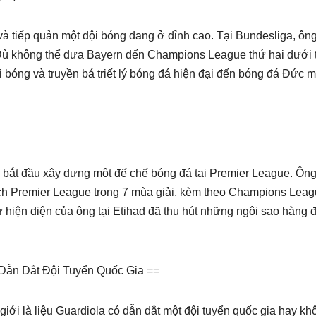
 tiếp quản một đội bóng đang ở đỉnh cao. Tại Bundesliga, ông
p. Dù không thể đưa Bayern đến Champions League thứ hai dưới 
 bóng và truyền bá triết lý bóng đá hiện đại đến bóng đá Đức m
 bắt đầu xây dựng một đế chế bóng đá tại Premier League. Ôn
 địch Premier League trong 7 mùa giải, kèm theo Champions Lea
 hiện diện của ông tại Etihad đã thu hút những ngôi sao hàng 
 Dẫn Dắt Đội Tuyển Quốc Gia ==
giới là liệu Guardiola có dẫn dắt một đội tuyển quốc gia hay kh