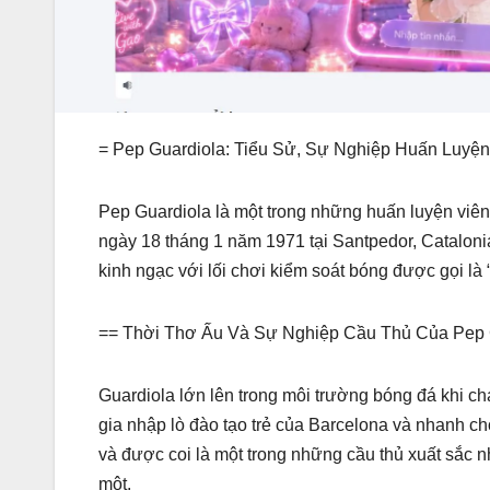
= Pep Guardiola: Tiểu Sử, Sự Nghiệp Huấn Luyện
Pep Guardiola là một trong những huấn luyện viên
ngày 18 tháng 1 năm 1971 tại Santpedor, Catalon
kinh ngạc với lối chơi kiểm soát bóng được gọi là 
== Thời Thơ Ấu Và Sự Nghiệp Cầu Thủ Của Pep 
Guardiola lớn lên trong môi trường bóng đá khi ch
gia nhập lò đào tạo trẻ của Barcelona và nhanh chón
và được coi là một trong những cầu thủ xuất sắc n
một.