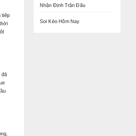
Nhận Định Trận Đấu
 tiếp
Soi Kèo Hôm Nay
thời
ột
g đã
gue
đầu
ông.