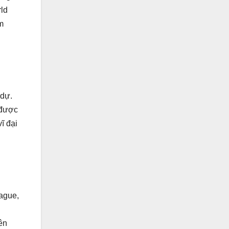
rld
m
 dự.
 được
ĩ đại
ague,
ên