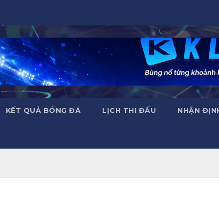
KẾT QUẢ BÓNG ĐÁ
LỊCH THI ĐẤU
NHẬN ĐỊN