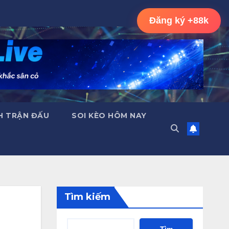
Đăng ký +88k
H TRẬN ĐẤU
SOI KÈO HÔM NAY
Tìm kiếm
Tìm