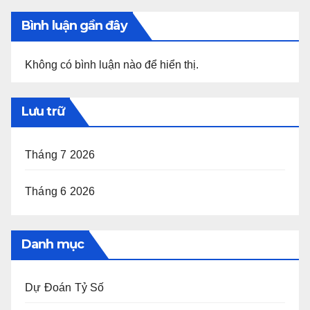
Bình luận gần đây
Không có bình luận nào để hiển thị.
Lưu trữ
Tháng 7 2026
Tháng 6 2026
Danh mục
Dự Đoán Tỷ Số