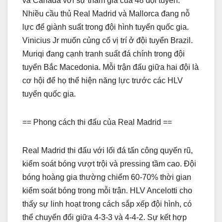
và Canada với sự tham gia của 48 đội tuyển.
Nhiều cầu thủ Real Madrid và Mallorca đang nỗ
lực để giành suất trong đội hình tuyển quốc gia.
Vinicius Jr muốn củng cố vị trí ở đội tuyển Brazil.
Muriqi đang cạnh tranh suất đá chính trong đội
tuyển Bắc Macedonia. Mỗi trận đấu giữa hai đội là
cơ hội để họ thể hiện năng lực trước các HLV
tuyển quốc gia.
== Phong cách thi đấu của Real Madrid ==
Real Madrid thi đấu với lối đá tấn công quyến rũ,
kiểm soát bóng vượt trội và pressing tầm cao. Đội
bóng hoàng gia thường chiếm 60-70% thời gian
kiểm soát bóng trong mỗi trận. HLV Ancelotti cho
thấy sự linh hoạt trong cách sắp xếp đội hình, có
thể chuyển đổi giữa 4-3-3 và 4-4-2. Sự kết hợp