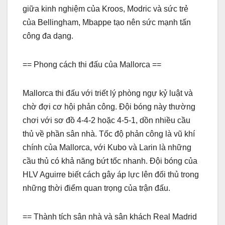
giữa kinh nghiệm của Kroos, Modric và sức trẻ
của Bellingham, Mbappe tạo nên sức mạnh tấn
công đa dạng.
== Phong cách thi đấu của Mallorca ==
Mallorca thi đấu với triết lý phòng ngự kỷ luật và
chờ đợi cơ hội phản công. Đội bóng này thường
chơi với sơ đồ 4-4-2 hoặc 4-5-1, dồn nhiều cầu
thủ về phần sân nhà. Tốc độ phản công là vũ khí
chính của Mallorca, với Kubo và Larin là những
cầu thủ có khả năng bứt tốc nhanh. Đội bóng của
HLV Aguirre biết cách gây áp lực lên đối thủ trong
những thời điểm quan trọng của trận đấu.
== Thành tích sân nhà và sân khách Real Madrid