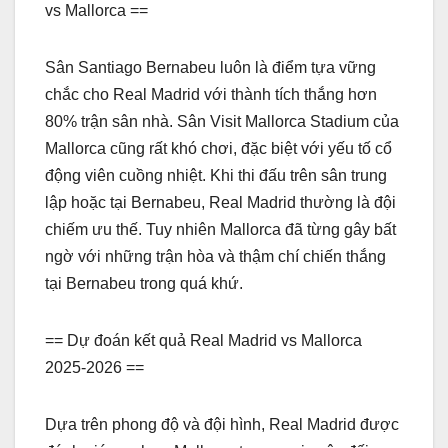
vs Mallorca ==
Sân Santiago Bernabeu luôn là điểm tựa vững
chắc cho Real Madrid với thành tích thắng hơn
80% trận sân nhà. Sân Visit Mallorca Stadium của
Mallorca cũng rất khó chơi, đặc biệt với yếu tố cổ
động viên cuồng nhiệt. Khi thi đấu trên sân trung
lập hoặc tại Bernabeu, Real Madrid thường là đội
chiếm ưu thế. Tuy nhiên Mallorca đã từng gây bất
ngờ với những trận hòa và thậm chí chiến thắng
tại Bernabeu trong quá khứ.
== Dự đoán kết quả Real Madrid vs Mallorca
2025-2026 ==
Dựa trên phong độ và đội hình, Real Madrid được