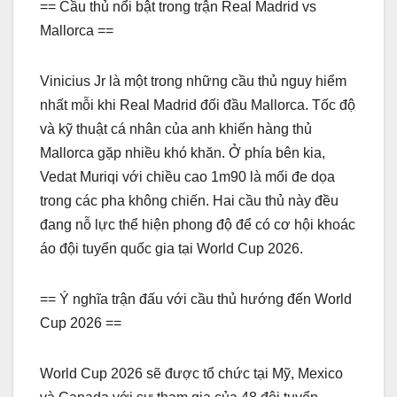
== Cầu thủ nổi bật trong trận Real Madrid vs
Mallorca ==
Vinicius Jr là một trong những cầu thủ nguy hiểm
nhất mỗi khi Real Madrid đối đầu Mallorca. Tốc độ
và kỹ thuật cá nhân của anh khiến hàng thủ
Mallorca gặp nhiều khó khăn. Ở phía bên kia,
Vedat Muriqi với chiều cao 1m90 là mối đe dọa
trong các pha không chiến. Hai cầu thủ này đều
đang nỗ lực thể hiện phong độ để có cơ hội khoác
áo đội tuyển quốc gia tại World Cup 2026.
== Ý nghĩa trận đấu với cầu thủ hướng đến World
Cup 2026 ==
World Cup 2026 sẽ được tổ chức tại Mỹ, Mexico