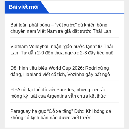
Bài viết mới
Bài toán phát bóng – “vết xước” cũ khiến bóng
chuyền nam Việt Nam trả giá đắt trước Thái Lan
Vietnam Volleyball nhận “gáo nước lạnh” từ Thái
Lan: Từ dẫn 2-0 đến thua ngược 2-3 đầy tiếc nuối
Đội hình tiêu biểu World Cup 2026: Rodri xứng
đáng, Haaland viết cổ tích, Vozinha gây bất ngờ
FIFA rút lại thẻ đỏ với Paredes, nhưng cơn ác
mộng kỷ luật của Argentina vẫn chưa kết thúc
Paraguay hạ gục “Cỗ xe tăng” Đức: Khi bóng đá
không có kịch bản nào được viết trước