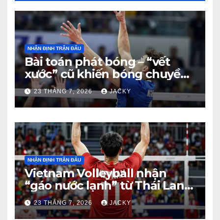
NHẬN ĐỊNH TRẬN ĐẤU
Bài toán phát bóng – “vết
xước” cũ khiến bóng chuyền
nam Việt Nam trả giá đắt
23 THÁNG 7, 2026
JACKY
trước Thái Lan
NHẬN ĐỊNH TRẬN ĐẤU
Vietnam Volleyball nhận
“gáo nước lạnh” từ Thái Lan:
Từ dẫn 2-0 đến thua ngược 2-
23 THÁNG 7, 2026
JACKY
3 đầy tiếc nuối