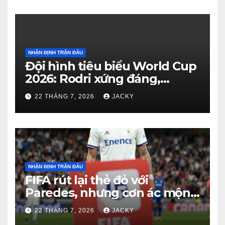
NHẬN ĐỊNH TRẬN ĐẤU
Đội hình tiêu biểu World Cup
2026: Rodri xứng đáng,
Haaland viết cổ tích, Vozinha
22 THÁNG 7, 2026
JACKY
gây bất ngờ
NHẬN ĐỊNH TRẬN ĐẤU
FIFA rút lại thẻ đỏ với
Paredes, nhưng cơn ác mộng
kỷ luật của Argentina vẫn
22 THÁNG 7, 2026
JACKY
chưa kết thúc