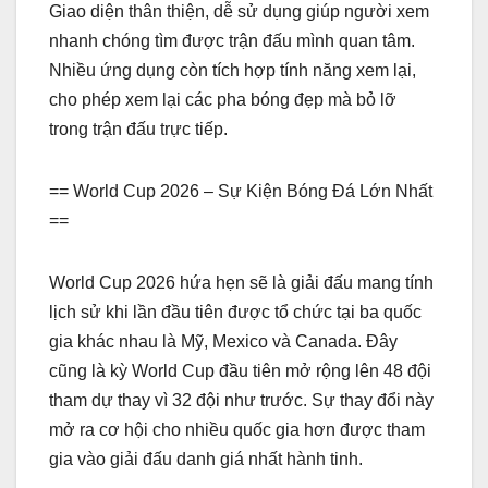
Giao diện thân thiện, dễ sử dụng giúp người xem
nhanh chóng tìm được trận đấu mình quan tâm.
Nhiều ứng dụng còn tích hợp tính năng xem lại,
cho phép xem lại các pha bóng đẹp mà bỏ lỡ
trong trận đấu trực tiếp.
== World Cup 2026 – Sự Kiện Bóng Đá Lớn Nhất
==
World Cup 2026 hứa hẹn sẽ là giải đấu mang tính
lịch sử khi lần đầu tiên được tổ chức tại ba quốc
gia khác nhau là Mỹ, Mexico và Canada. Đây
cũng là kỳ World Cup đầu tiên mở rộng lên 48 đội
tham dự thay vì 32 đội như trước. Sự thay đổi này
mở ra cơ hội cho nhiều quốc gia hơn được tham
gia vào giải đấu danh giá nhất hành tinh.