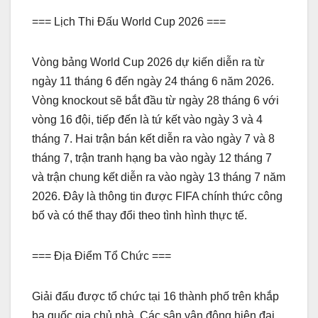
=== Lịch Thi Đấu World Cup 2026 ===
Vòng bảng World Cup 2026 dự kiến diễn ra từ
ngày 11 tháng 6 đến ngày 24 tháng 6 năm 2026.
Vòng knockout sẽ bắt đầu từ ngày 28 tháng 6 với
vòng 16 đội, tiếp đến là tứ kết vào ngày 3 và 4
tháng 7. Hai trận bán kết diễn ra vào ngày 7 và 8
tháng 7, trận tranh hạng ba vào ngày 12 tháng 7
và trận chung kết diễn ra vào ngày 13 tháng 7 năm
2026. Đây là thông tin được FIFA chính thức công
bố và có thể thay đổi theo tình hình thực tế.
=== Địa Điểm Tổ Chức ===
Giải đấu được tổ chức tại 16 thành phố trên khắp
ba quốc gia chủ nhà. Các sân vận động hiện đại