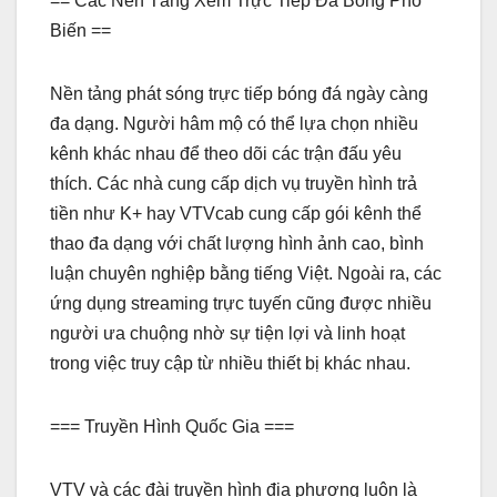
== Các Nền Tảng Xem Trực Tiếp Đá Bóng Phổ
Biến ==
Nền tảng phát sóng trực tiếp bóng đá ngày càng
đa dạng. Người hâm mộ có thể lựa chọn nhiều
kênh khác nhau để theo dõi các trận đấu yêu
thích. Các nhà cung cấp dịch vụ truyền hình trả
tiền như K+ hay VTVcab cung cấp gói kênh thể
thao đa dạng với chất lượng hình ảnh cao, bình
luận chuyên nghiệp bằng tiếng Việt. Ngoài ra, các
ứng dụng streaming trực tuyến cũng được nhiều
người ưa chuộng nhờ sự tiện lợi và linh hoạt
trong việc truy cập từ nhiều thiết bị khác nhau.
=== Truyền Hình Quốc Gia ===
VTV và các đài truyền hình địa phương luôn là