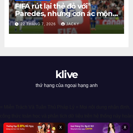
FIFA rút lại thẻ đỏ với
Paredes, nhưng cơn ác mộng
kỷ luật của Argentina vẫn
22 THÁNG 7, 2026
JACKY
chưa kết thúc
klive
thứ hạng của ngoại hạng anh
= Miễn Trách Và Tuân Thủ Pháp Lý = Mọi nội dung nhận định,
công thức toán học và phân tích dữ liệu trên hệ thống này hoàn
toàn chỉ mang tính chất tham khảo cho mục đích giải trí và giáo
x
x