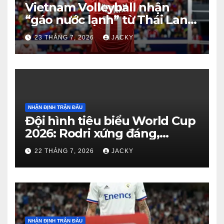
Vietnam Volleyball nhận
“gáo nước lạnh” từ Thái Lan:
Từ dẫn 2-0 đến thua ngược 2-
23 THÁNG 7, 2026
JACKY
3 đầy tiếc nuối
NHẬN ĐỊNH TRẬN ĐẤU
Đội hình tiêu biểu World Cup
2026: Rodri xứng đáng,
Haaland viết cổ tích, Vozinha
22 THÁNG 7, 2026
JACKY
gây bất ngờ
NHẬN ĐỊNH TRẬN ĐẤU