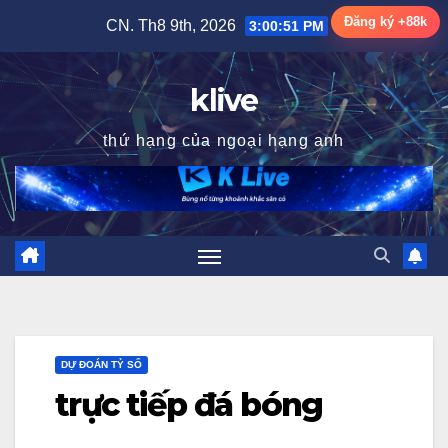
Skip
Đăng ký +88k
CN. Th8 9th, 2026
3:00:52 PM
to
content
klive
thứ hạng của ngoại hạng anh
DỰ ĐOÁN TỶ SỐ
trực tiếp đá bóng