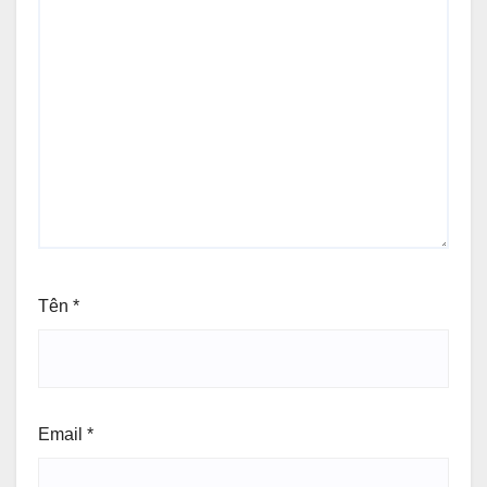
Tên
*
Email
*