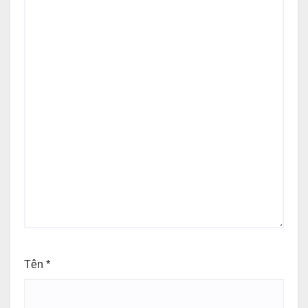
Tên
*