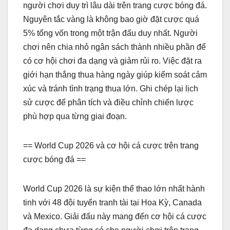
người chơi duy trì lâu dài trên trang cược bóng đá.
Nguyên tắc vàng là không bao giờ đặt cược quá
5% tổng vốn trong một trận đấu duy nhất. Người
chơi nên chia nhỏ ngân sách thành nhiều phần để
có cơ hội chơi đa dạng và giảm rủi ro. Việc đặt ra
giới hạn thắng thua hàng ngày giúp kiểm soát cảm
xúc và tránh tình trạng thua lớn. Ghi chép lại lịch
sử cược để phân tích và điều chỉnh chiến lược
phù hợp qua từng giai đoạn.
== World Cup 2026 và cơ hội cá cược trên trang
cược bóng đá ==
World Cup 2026 là sự kiện thể thao lớn nhất hành
tinh với 48 đội tuyển tranh tài tại Hoa Kỳ, Canada
và Mexico. Giải đấu này mang đến cơ hội cá cược