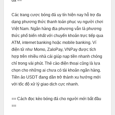
đá ==
Các trang cược bóng đá uy tín hiện nay hỗ trợ đa
dạng phương thức thanh toán phục vụ người chơi
Việt Nam. Ngân hàng địa phương vẫn là phương
thức phổ biến nhất với chuyển khoản trực tiếp qua
ATM, internet banking hoặc mobile banking. Ví
điện tử như Momo, ZaloPay, VNPay được tích
hợp trên nhiều nhà cái giúp nạp tiền nhanh chóng
chỉ trong vài phút. Thẻ cào điện thoại cũng là lựa
chọn cho những ai chưa có tài khoản ngân hàng.
Tiền ảo USDT đang dần trở thành xu hướng mới
với tốc độ xử lý giao dịch cực nhanh.
== Cách đọc kèo bóng đá cho người mới bắt đầu
==