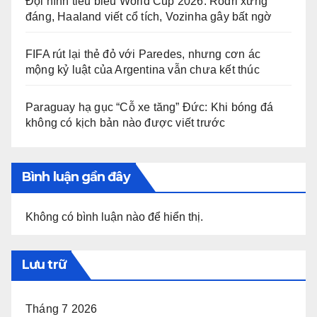
Đội hình tiêu biểu World Cup 2026: Rodri xứng
đáng, Haaland viết cổ tích, Vozinha gây bất ngờ
FIFA rút lại thẻ đỏ với Paredes, nhưng cơn ác
mộng kỷ luật của Argentina vẫn chưa kết thúc
Paraguay hạ gục “Cỗ xe tăng” Đức: Khi bóng đá
không có kịch bản nào được viết trước
Bình luận gần đây
Không có bình luận nào để hiển thị.
Lưu trữ
Tháng 7 2026