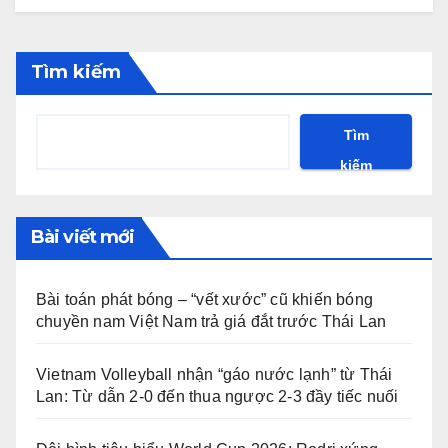
Tìm kiếm
Tìm
kiếm
Bài viết mới
Bài toán phát bóng – “vết xước” cũ khiến bóng
chuyền nam Việt Nam trả giá đắt trước Thái Lan
Vietnam Volleyball nhận “gáo nước lạnh” từ Thái
Lan: Từ dẫn 2-0 đến thua ngược 2-3 đầy tiếc nuối