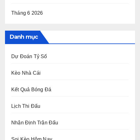
Tháng 6 2026
Danh mục
Dự Đoán Tỷ Số
Kèo Nhà Cái
Kết Quả Bóng Đá
Lịch Thi Đấu
Nhận Định Trận Đấu
Soi Kèo Hôm Nay