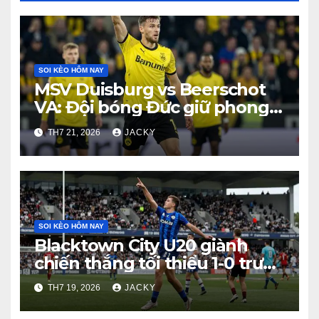
SOI KÈO HÔM NAY
MSV Duisburg vs Beerschot
VA: Đội bóng Đức giữ phong
độ ấn tượng trước thềm giao
TH7 21, 2026
JACKY
hữu
SOI KÈO HÔM NAY
Blacktown City U20 giành
chiến thắng tối thiểu 1-0 trước
St. George City U20
TH7 19, 2026
JACKY