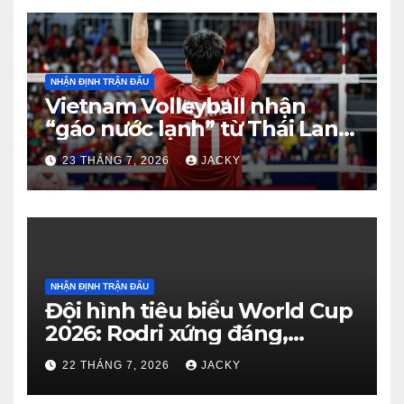
NHẬN ĐỊNH TRẬN ĐẤU
Vietnam Volleyball nhận
“gáo nước lạnh” từ Thái Lan:
Từ dẫn 2-0 đến thua ngược 2-
23 THÁNG 7, 2026
JACKY
3 đầy tiếc nuối
NHẬN ĐỊNH TRẬN ĐẤU
Đội hình tiêu biểu World Cup
2026: Rodri xứng đáng,
Haaland viết cổ tích, Vozinha
22 THÁNG 7, 2026
JACKY
gây bất ngờ