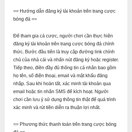
== Hướng dẫn đăng ký tài khoản trên trang cược
bóng đá ==
Để tham gia cá cược, người chơi cần thực hiện
đăng ký tài khoản trên trang cược bóng đá chính
thức. Bước đầu tiên là truy cập đường link chính
chủ của nhà cái và nhấn nút đăng ký hoặc register.
Tiếp theo, điền đầy đủ thông tin cá nhân bao gồm
họ tên, số điện thoại, email và mật khẩu đăng
nhập. Sau khi hoàn tất, xác minh tài khoản qua
email hoặc tin nhắn SMS để kích hoạt. Người
chơi cần lưu ý sử dụng thông tin thật để quá trình
xác minh và rút tiền diễn ra thuận lợi nhất.
== Phương thức thanh toán trên trang cược bóng