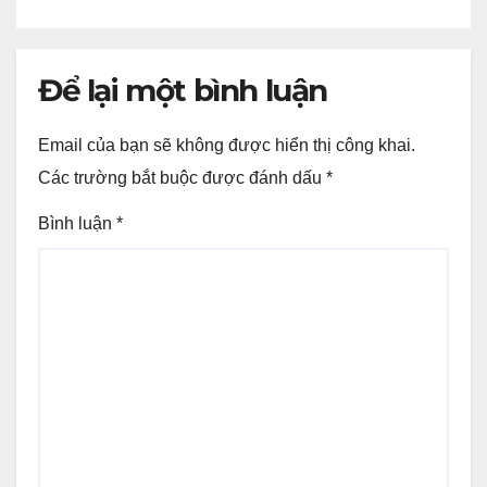
Để lại một bình luận
Email của bạn sẽ không được hiển thị công khai.
Các trường bắt buộc được đánh dấu
*
Bình luận
*