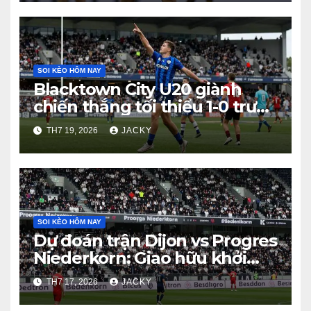
SOI KÈO HÔM NAY
Blacktown City U20 giành
chiến thắng tối thiểu 1-0 trước
St. George City U20
TH7 19, 2026
JACKY
SOI KÈO HÔM NAY
Dự đoán trận Dijon vs Progres
Niederkorn: Giao hữu khởi
động mùa giải 2026
TH7 17, 2026
JACKY