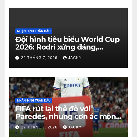
NHẬN ĐỊNH TRẬN ĐẤU
Đội hình tiêu biểu World Cup
2026: Rodri xứng đáng,
Haaland viết cổ tích, Vozinha
22 THÁNG 7, 2026
JACKY
gây bất ngờ
NHẬN ĐỊNH TRẬN ĐẤU
FIFA rút lại thẻ đỏ với
Paredes, nhưng cơn ác mộng
kỷ luật của Argentina vẫn
22 THÁNG 7, 2026
JACKY
chưa kết thúc