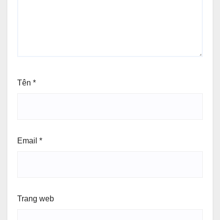
Tên
*
Email
*
Trang web