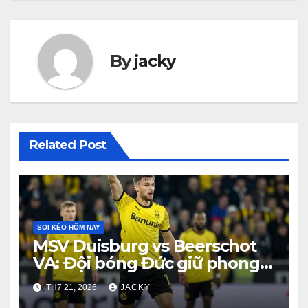
hướng
bài
viết
By
jacky
Related Post
SOI KÈO HÔM NAY
MSV Duisburg vs Beerschot
VA: Đội bóng Đức giữ phong
độ ấn tượng trước thềm giao
TH7 21, 2026
JACKY
hữu