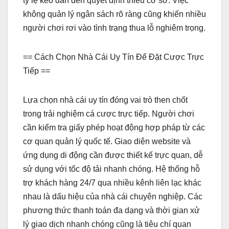
tỷ lệ kèo dẫn đến quyết định thiếu cơ sở. Việc
không quản lý ngân sách rõ ràng cũng khiến nhiều
người chơi rơi vào tình trạng thua lỗ nghiêm trọng.
== Cách Chọn Nhà Cái Uy Tín Để Đặt Cược Trực
Tiếp ==
Lựa chọn nhà cái uy tín đóng vai trò then chốt
trong trải nghiệm cá cược trực tiếp. Người chơi
cần kiểm tra giấy phép hoạt động hợp pháp từ các
cơ quan quản lý quốc tế. Giao diện website và
ứng dụng di động cần được thiết kế trực quan, dễ
sử dụng với tốc độ tải nhanh chóng. Hệ thống hỗ
trợ khách hàng 24/7 qua nhiều kênh liên lạc khác
nhau là dấu hiệu của nhà cái chuyên nghiệp. Các
phương thức thanh toán đa dạng và thời gian xử
lý giao dịch nhanh chóng cũng là tiêu chí quan