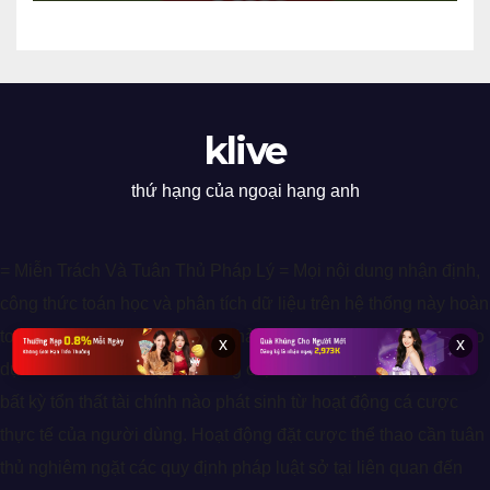
klive
thứ hạng của ngoại hạng anh
= Miễn Trách Và Tuân Thủ Pháp Lý = Mọi nội dung nhận định,
công thức toán học và phân tích dữ liệu trên hệ thống này hoàn
toàn chỉ mang tính chất tham khảo cho mục đích giải trí và giáo
x
x
dục kiến thức. Chúng tôi không chịu trách nhiệm pháp lý cho
bất kỳ tổn thất tài chính nào phát sinh từ hoạt động cá cược
thực tế của người dùng. Hoạt động đặt cược thể thao cần tuân
thủ nghiêm ngặt các quy định pháp luật sở tại liên quan đến