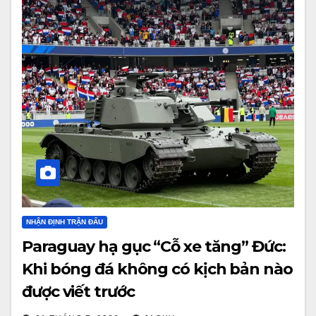
NHẬN ĐỊNH TRẬN ĐẤU
Paraguay hạ gục “Cỗ xe tăng” Đức:
Khi bóng đá không có kịch bản nào
được viết trước