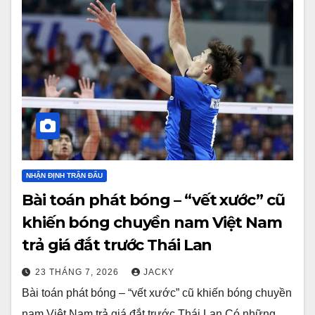
NHẬN ĐỊNH TRẬN ĐẤU
Bài toán phát bóng – “vết xước” cũ
khiến bóng chuyền nam Việt Nam
trả giá đắt trước Thái Lan
23 THÁNG 7, 2026
JACKY
Bài toán phát bóng – “vết xước” cũ khiến bóng chuyền
nam Việt Nam trả giá đắt trước Thái Lan Có những