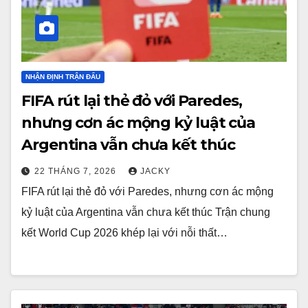
NHẬN ĐỊNH TRẬN ĐẤU
FIFA rút lại thẻ đỏ với Paredes,
nhưng cơn ác mộng kỷ luật của
Argentina vẫn chưa kết thúc
22 THÁNG 7, 2026
JACKY
FIFA rút lại thẻ đỏ với Paredes, nhưng cơn ác mộng
kỷ luật của Argentina vẫn chưa kết thúc Trận chung
kết World Cup 2026 khép lại với nỗi thất…