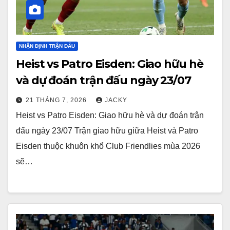
NHẬN ĐỊNH TRẬN ĐẤU
Heist vs Patro Eisden: Giao hữu hè
và dự đoán trận đấu ngày 23/07
21 THÁNG 7, 2026
JACKY
Heist vs Patro Eisden: Giao hữu hè và dự đoán trận
đấu ngày 23/07 Trận giao hữu giữa Heist và Patro
Eisden thuộc khuôn khổ Club Friendlies mùa 2026
sẽ…