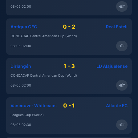
08-05 02:00
HẾT
0 - 2
Antigua GFC
Real Estelí
CONCACAF Central American Cup (World)
08-05 02:00
HẾT
1 - 3
Diriangén
LD Alajuelense
CONCACAF Central American Cup (World)
08-05 02:00
HẾT
0 - 1
Vancouver Whitecaps
Atlante FC
Leagues Cup (World)
08-05 02:30
HẾT