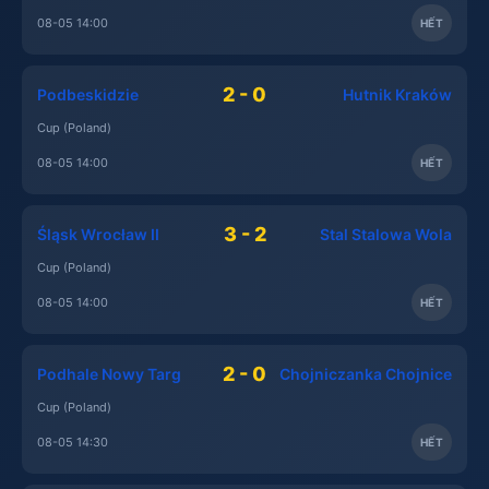
08-05 14:00
HẾT
2 - 0
Podbeskidzie
Hutnik Kraków
Cup (Poland)
08-05 14:00
HẾT
3 - 2
Śląsk Wrocław II
Stal Stalowa Wola
Cup (Poland)
08-05 14:00
HẾT
2 - 0
Podhale Nowy Targ
Chojniczanka Chojnice
Cup (Poland)
08-05 14:30
HẾT