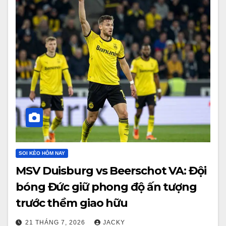
SOI KÈO HÔM NAY
MSV Duisburg vs Beerschot VA: Đội
bóng Đức giữ phong độ ấn tượng
trước thềm giao hữu
21 THÁNG 7, 2026
JACKY