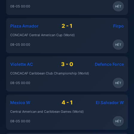
08-05 00:00
HẾT
2 - 1
Plaza Amador
Firpo
CONCACAF Central American Cup (World)
08-05 00:00
HẾT
3 - 0
Violette AC
Defence Force
CONCACAF Caribbean Club Championship (World)
08-05 00:00
HẾT
4 - 1
Mexico W
El Salvador W
Central American and Caribbean Games (World)
08-05 00:00
HẾT