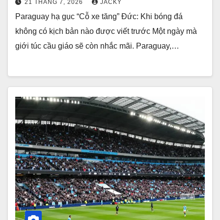
21 THÁNG 7, 2026
JACKY
Paraguay hạ gục “Cỗ xe tăng” Đức: Khi bóng đá
không có kịch bản nào được viết trước Một ngày mà
giới túc cầu giáo sẽ còn nhắc mãi. Paraguay,…