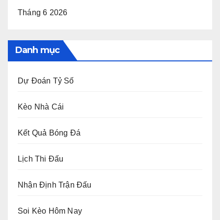
Tháng 6 2026
Danh mục
Dự Đoán Tỷ Số
Kèo Nhà Cái
Kết Quả Bóng Đá
Lịch Thi Đấu
Nhận Định Trận Đấu
Soi Kèo Hôm Nay