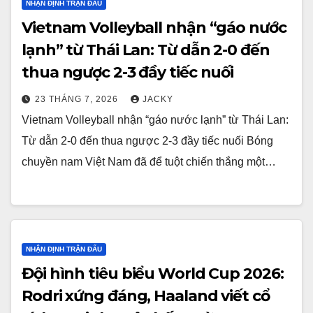
NHẬN ĐỊNH TRẬN ĐẤU
Vietnam Volleyball nhận “gáo nước
lạnh” từ Thái Lan: Từ dẫn 2-0 đến
thua ngược 2-3 đầy tiếc nuối
23 THÁNG 7, 2026
JACKY
Vietnam Volleyball nhận “gáo nước lạnh” từ Thái Lan:
Từ dẫn 2-0 đến thua ngược 2-3 đầy tiếc nuối Bóng
chuyền nam Việt Nam đã để tuột chiến thắng một…
NHẬN ĐỊNH TRẬN ĐẤU
Đội hình tiêu biểu World Cup 2026:
Rodri xứng đáng, Haaland viết cổ