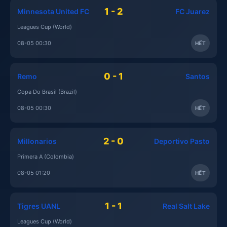
1 - 2
Minnesota United FC
FC Juarez
Leagues Cup (World)
08-05 00:30
HẾT
0 - 1
Remo
Santos
Copa Do Brasil (Brazil)
08-05 00:30
HẾT
2 - 0
Millonarios
Deportivo Pasto
Primera A (Colombia)
08-05 01:20
HẾT
1 - 1
Tigres UANL
Real Salt Lake
Leagues Cup (World)