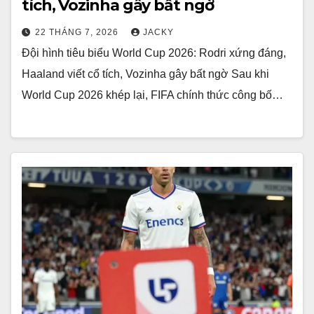
tích, Vozinha gây bất ngờ
22 THÁNG 7, 2026
JACKY
Đội hình tiêu biểu World Cup 2026: Rodri xứng đáng,
Haaland viết cổ tích, Vozinha gây bất ngờ Sau khi
World Cup 2026 khép lại, FIFA chính thức công bố…