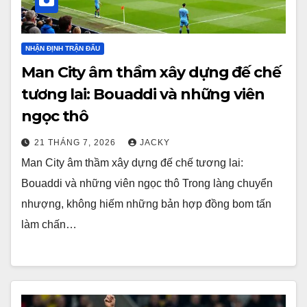
NHẬN ĐỊNH TRẬN ĐẤU
Man City âm thầm xây dựng đế chế
tương lai: Bouaddi và những viên
ngọc thô
21 THÁNG 7, 2026
JACKY
Man City âm thầm xây dựng đế chế tương lai:
Bouaddi và những viên ngọc thô Trong làng chuyển
nhượng, không hiếm những bản hợp đồng bom tấn
làm chấn…