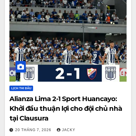
LỊCH THI ĐẤU
Alianza Lima 2-1 Sport Huancayo:
Khởi đầu thuận lợi cho đội chủ nhà
tại Clausura
20 THÁNG 7, 2026
JACKY