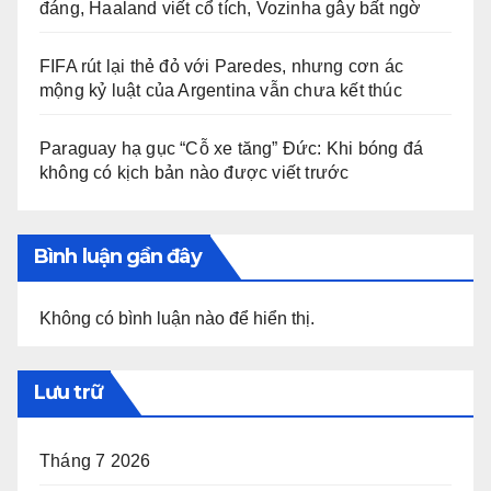
đáng, Haaland viết cổ tích, Vozinha gây bất ngờ
FIFA rút lại thẻ đỏ với Paredes, nhưng cơn ác
mộng kỷ luật của Argentina vẫn chưa kết thúc
Paraguay hạ gục “Cỗ xe tăng” Đức: Khi bóng đá
không có kịch bản nào được viết trước
Bình luận gần đây
Không có bình luận nào để hiển thị.
Lưu trữ
Tháng 7 2026