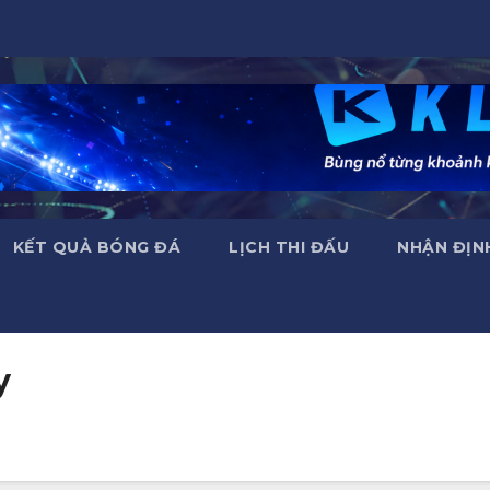
KẾT QUẢ BÓNG ĐÁ
LỊCH THI ĐẤU
NHẬN ĐỊN
y