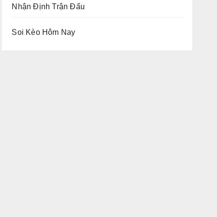
Nhận Định Trận Đấu
Soi Kèo Hôm Nay