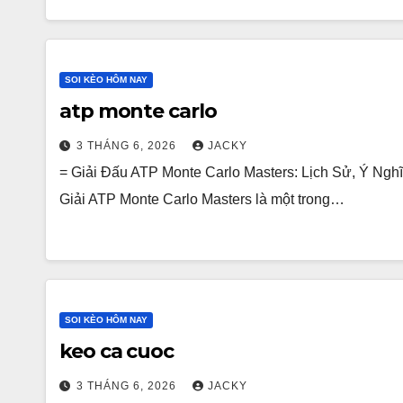
SOI KÈO HÔM NAY
atp monte carlo
3 THÁNG 6, 2026
JACKY
= Giải Đấu ATP Monte Carlo Masters: Lịch Sử, Ý Ng
Giải ATP Monte Carlo Masters là một trong…
SOI KÈO HÔM NAY
keo ca cuoc
3 THÁNG 6, 2026
JACKY