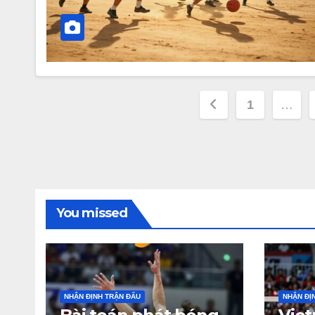
Phân
1
…
trang
bài
viết
You missed
NHẬN ĐỊNH TRẬN ĐẤU
NHẬN ĐỊ