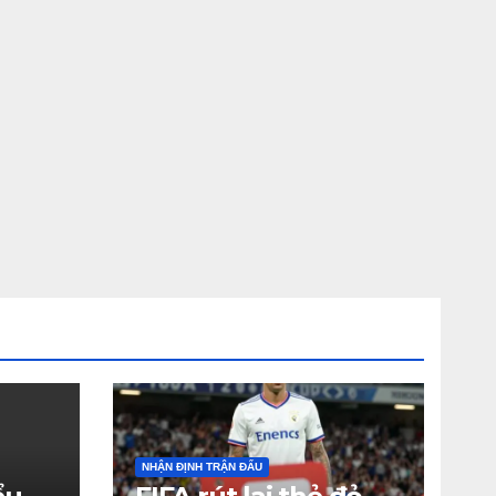
NHẬN ĐỊNH TRẬN ĐẤU