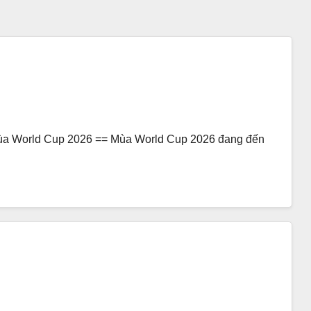
ùa World Cup 2026 == Mùa World Cup 2026 đang đến