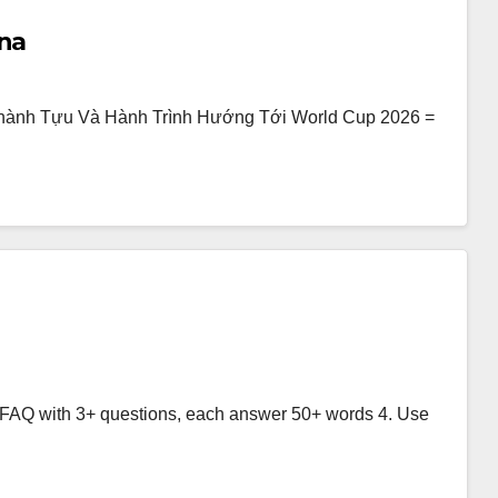
ina
 Thành Tựu Và Hành Trình Hướng Tới World Cup 2026 =
 3. FAQ with 3+ questions, each answer 50+ words 4. Use