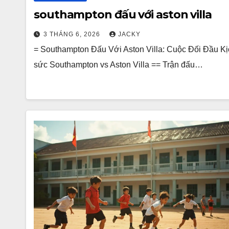
southampton đấu với aston villa
3 THÁNG 6, 2026
JACKY
= Southampton Đấu Với Aston Villa: Cuộc Đối Đầu Kị
sức Southampton vs Aston Villa == Trận đấu…